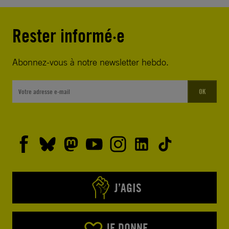
Rester informé·e
Abonnez-vous à notre newsletter hebdo.
OK
J’AGIS
JE DONNE