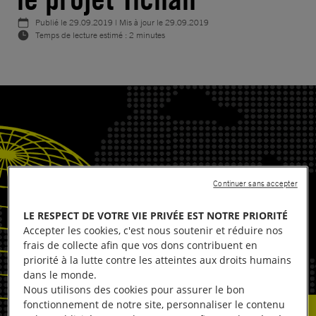
Publié le
29.09.2019
| Mis à jour le
29.09.2019
Temps de lecture estimé : 2 minutes
Continuer sans accepter
LE RESPECT DE VOTRE VIE PRIVÉE EST NOTRE PRIORITÉ
Accepter les cookies, c'est nous soutenir et réduire nos
frais de collecte afin que vos dons contribuent en
priorité à la lutte contre les atteintes aux droits humains
dans le monde.
Nous utilisons des cookies pour assurer le bon
fonctionnement de notre site, personnaliser le contenu