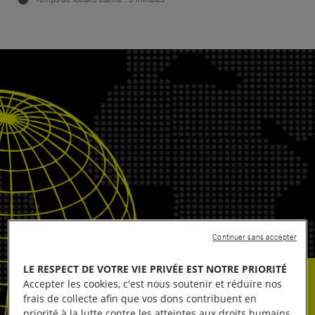
Continuer sans accepter
LE RESPECT DE VOTRE VIE PRIVÉE EST NOTRE PRIORITÉ
Accepter les cookies, c'est nous soutenir et réduire nos
frais de collecte afin que vos dons contribuent en
priorité à la lutte contre les atteintes aux droits humains