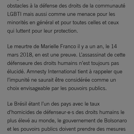
obstacles à la défense des droits de la communauté
LGBTI mais aussi comme une menace pour les
minorités en général et pour toutes celles et ceux
qui luttent pour leur protection.
Le meurtre de Marielle Franco il y a un an, le 14
mars 2018, en est une preuve. L’assassinat de cette
défenseure des droits humains n’est toujours pas
élucidé. Amnesty International tient à rappeler que
l’impunité ne saurait être considérée comme un
choix envisageable par les pouvoirs publics.
Le Brésil étant l’un des pays avec le taux
d’homicides de défenseur·e·s des droits humains le
plus élevé au monde, le gouvernement de Bolsonaro
et les pouvoirs publics doivent prendre des mesures