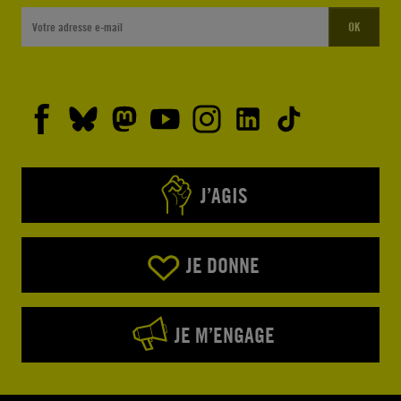
OK
J’AGIS
JE DONNE
JE M’ENGAGE