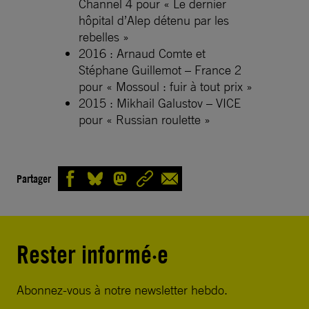
Channel 4 pour « Le dernier
hôpital d’Alep détenu par les
rebelles »
2016 : Arnaud Comte et
Stéphane Guillemot – France 2
pour « Mossoul : fuir à tout prix »
2015 : Mikhail Galustov – VICE
pour « Russian roulette »
Partager
Rester informé·e
Abonnez-vous à notre newsletter hebdo.