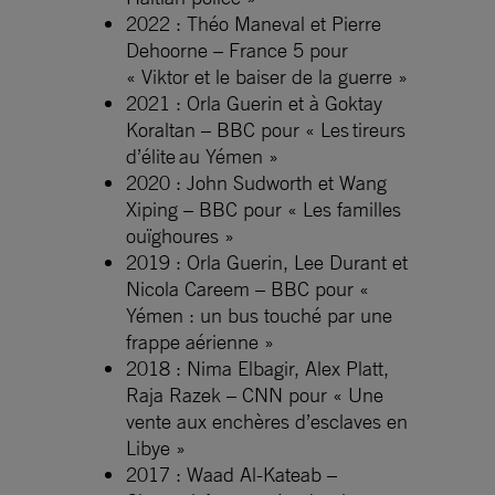
2022 : Théo Maneval et Pierre
Dehoorne – France 5 pour
« Viktor et le baiser de la guerre »
2021 : Orla Guerin et à Goktay
Koraltan – BBC pour « Les tireurs
d’élite au Yémen »
2020 : John Sudworth et Wang
Xiping – BBC pour « Les familles
ouïghoures »
2019 : Orla Guerin, Lee Durant et
Nicola Careem – BBC pour «
Yémen : un bus touché par une
frappe aérienne »
2018 : Nima Elbagir, Alex Platt,
Raja Razek – CNN pour « Une
vente aux enchères d’esclaves en
Libye »
2017 : Waad Al-Kateab –