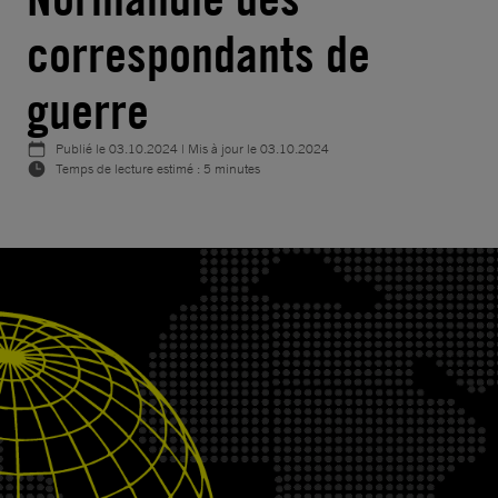
correspondants de
guerre
Publié le
03.10.2024
| Mis à jour le
03.10.2024
Temps de lecture estimé : 5 minutes