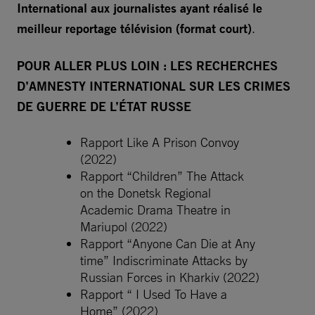
International aux journalistes ayant réalisé le
meilleur reportage télévision (format court)
.
POUR ALLER PLUS LOIN : LES RECHERCHES
D’AMNESTY INTERNATIONAL SUR LES CRIMES
DE GUERRE DE L’ÉTAT RUSSE
Rapport Like A Prison Convoy
(2022)
Rapport “Children” The Attack
on the Donetsk Regional
Academic Drama Theatre in
Mariupol (2022)
Rapport “Anyone Can Die at Any
time” Indiscriminate Attacks by
Russian Forces in Kharkiv (2022)
Rapport “ I Used To Have a
Home” (2022)