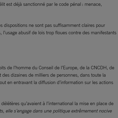
 délit est déjà sanctionné par le code pénal : menace,
es dispositions ne sont pas suffisamment claires pour
 l’usage abusif de lois trop floues contre des manifestants
droits de l’homme du Conseil de l’Europe, de la CNCDH, de
it des dizaines de milliers de personnes, dans toute la
out en entravant la diffusion d’information sur les actions
élétères qu’avaient à l’international la mise en place de
ts, elle s’engage dans une politique extrêmement nocive