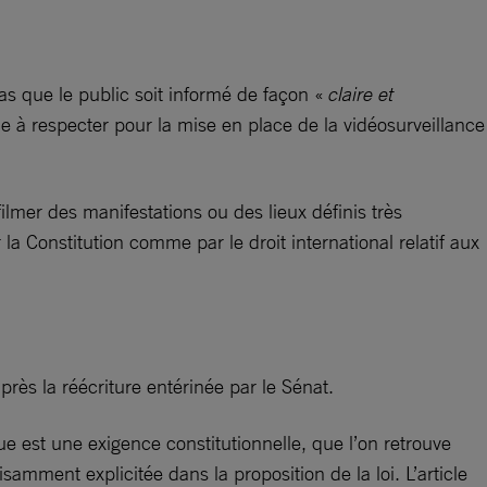
s que le public soit informé de façon «
claire et
tie à respecter pour la mise en place de la vidéosurveillance
filmer des manifestations ou des lieux définis très
r la Constitution comme par le droit international relatif aux
après la réécriture entérinée par le Sénat.
ue est une exigence constitutionnelle, que l’on retrouve
isamment explicitée dans la proposition de la loi. L’article