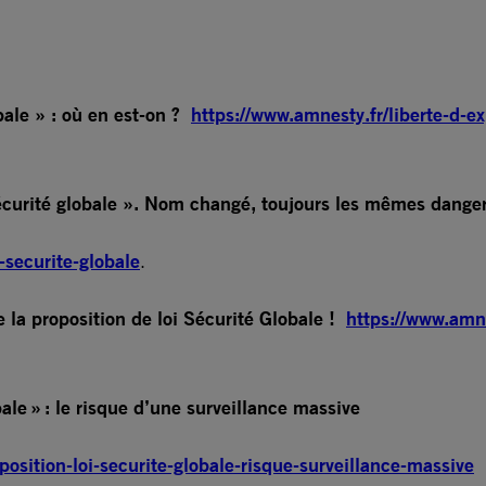
ale » : où en est-on ?
https://www.amnesty.fr/liberte-d-ex
curité globale ». Nom changé, toujours les mêmes dangers
-securite-globale
.
la proposition de loi Sécurité Globale !
https://www.amn
ale » : le risque d’une surveillance massive
position-loi-securite-globale-risque-surveillance-massive