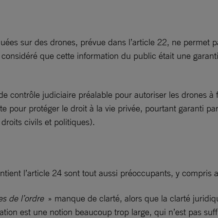
ées sur des drones, prévue dans l’article 22, ne permet pa
 a considéré que cette information du public était une garan
de contrôle judiciaire préalable pour autoriser les drones à 
te pour protéger le droit à la vie privée, pourtant garanti pa
droits civils et politiques).
ontient l’article 24 sont tout aussi préoccupants, y compris 
ces de l’ordre
» manque de clarté, alors que la clarté juridiq
ication est une notion beaucoup trop large, qui n’est pas suff