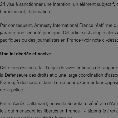
24 vise à sanctionner une intention, un élément subjectif, di
harcèlement, diffamation…
Par conséquent, Amnesty International France réaffirme que
garantir une sécurité juridique. Cet article est adopté alo
pacifiques ou des journalistes en France (voir note ci-des
Une loi décriée et nocive
Cette proposition a fait l’objet de vives critiques de rap
la Défenseure des droits et d’une large coordination d’associ
France, à descendre dans la rue pour exprimer leur oppositio
de la police.
Enfin, Agnès Callamard, nouvelle Secrétaire générale d’Amn
lois qui menacent les libertés en France : «
Quand la Franc