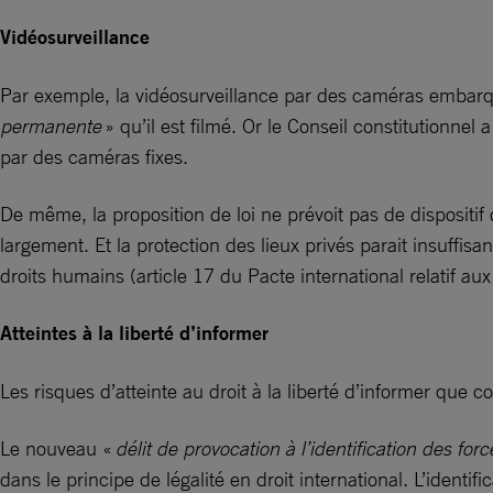
Vidéosurveillance
Par exemple, la vidéosurveillance par des caméras embarqu
permanente
» qu’il est filmé. Or le Conseil constitutionnel
par des caméras fixes.
De même, la proposition de loi ne prévoit pas de dispositif 
largement. Et la protection des lieux privés parait insuffisan
droits humains (article 17 du Pacte international relatif aux 
Atteintes à la liberté d’informer
Les risques d’atteinte au droit à la liberté d’informer que c
Le nouveau «
délit de provocation à l’identification des for
dans le principe de légalité en droit international. L’identif