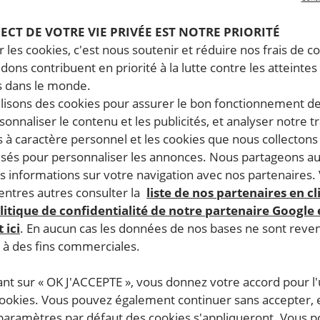
PECT DE VOTRE VIE PRIVÉE EST NOTRE PRIORITÉ
 les cookies, c'est nous soutenir et réduire nos frais de co
dons contribuent en priorité à la lutte contre les atteintes
 dans le monde.
ilisons des cookies pour assurer le bon fonctionnement d
rsonnaliser le contenu et les publicités, et analyser notre tr
 à caractère personnel et les cookies que nous collecton
lisés pour personnaliser les annonces. Nous partageons au
s informations sur votre navigation avec nos partenaires.
ntres autres consulter la
liste de nos partenaires en cl
litique de confidentialité de notre partenaire Google
 ici
. En aucun cas les données de nos bases ne sont rev
s à des fins commerciales.
ant sur « OK J'ACCEPTE », vous donnez votre accord pour l'u
cookies. Vous pouvez également continuer sans accepter, 
 paramètres par défaut des cookies s'appliqueront. Vous 