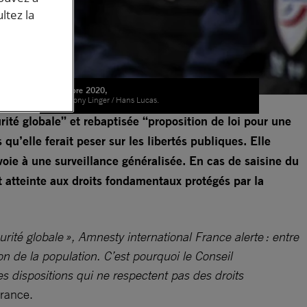
ltez la
novembre 2020,
© Anthony Linger / Hans Lucas.
rité globale” et rebaptisée “proposition de loi pour une
qu’elle ferait peser sur les libertés publiques. Elle
a voie à une surveillance généralisée. En cas de saisine du
 atteinte aux droits fondamentaux protégés par la
urité globale », Amnesty international France alerte : entre
n de la population. C’est pourquoi le Conseil
es dispositions qui ne respectent pas des droits
France.