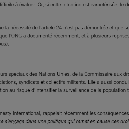
fficile à évaluer. Or, si cette intention est caractérisée, le
 la nécessité de l’article 24 n’est pas démontrée et que s
rs que l’ONG a documenté récemment, et à plusieurs reprises,
sous).
porteurs spéciaux des Nations Unies, de la Commissaire aux 
ations, syndicats et collectifs militants. Elle a aussi condu
n au risque d’intensifier la surveillance de la population t
esty International, rappelait récemment les conséquences d
e s’engage dans une politique qui remet en cause ces droi