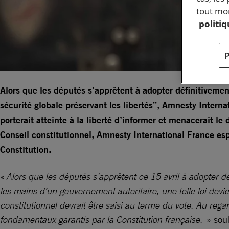
tout mom
politi
Alors que les députés s’apprêtent à adopter définitivemen
sécurité globale préservant les libertés”, Amnesty Internat
porterait atteinte à la liberté d’informer et menacerait le 
Conseil constitutionnel, Amnesty International France es
Constitution.
«
Alors que les députés s’apprêtent ce 15 avril à adopter déf
les mains d’un gouvernement autoritaire, une telle loi devi
constitutionnel devrait être saisi au terme du vote. Au rega
fondamentaux garantis par la Constitution française.
» soul