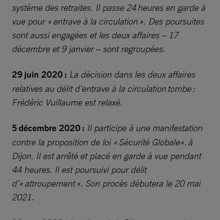
système des retraites. Il passe 24 heures en garde à
vue pour « entrave à la circulation ». Des poursuites
sont aussi engagées et les deux affaires – 17
décembre et 9 janvier – sont regroupées.
29 juin 2020 :
La décision dans les deux affaires
relatives au délit d’entrave à la circulation tombe :
Frédéric Vuillaume est relaxé.
5 décembre 2020 :
Il participe à une manifestation
contre la proposition de loi « Sécurité Globale». à
Dijon. Il est arrêté et placé en garde à vue pendant
44 heures. Il est poursuivi pour délit
d’« attroupement ». Son procès débutera le 20 mai
2021.