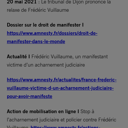
20 mai 2021
: Le tribunal de Dijon prononce la
relaxe de Frédéric Vuillaume
Dossier sur le droit de manifester I
https://www.amnesty.fr/dossiers/droit-de-
manifester-dans-le-monde
Actualité I
Frédéric Vuillaume, un manifestant
victime d’un acharnement judiciaire
https://www.amnesty.fr/actualites/france-frederic-
vuillaume-victime-d-un-acharnement-judiciaire-
pour-avoir-manifeste
Action de mobilisation en ligne I
Stop à
l’acharnement judiciaire et policier contre Frédéric
Vuillaume
https://www.amnesty.fr/actions-