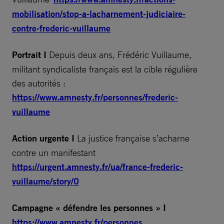
mobilisation/stop-a-lacharnement-judiciaire-
contre-frederic-vuillaume
Portrait I
Depuis deux ans, Frédéric Vuillaume,
militant syndicaliste français est la cible régulière
des autorités :
https://www.amnesty.fr/personnes/frederic-
vuillaume
Action urgente I
La justice française s’acharne
contre un manifestant
https://urgent.amnesty.fr/ua/france-frederic-
vuillaume/story/0
Campagne « défendre les personnes » I
https://www.amnesty.fr/personnes