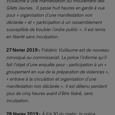
Vuillaume à une manifestation du mouvement des
Gilets Jaunes. Il passe huit heures en garde à vue
pour « organisation d’une manifestation non
déclarée » et « participation à un rassemblement
susceptible de troubler l’ordre public ». Il est remis
en liberté sans inculpation.
27 février 2019 :
Frédéric Vuillaume est de nouveau
convoqué au commissariat. La police l’informe qu’il
fait l’objet d’une enquête pour : participation à un «
groupement en vue de la préparation de violences »,
« entrave à la circulation et organisation d’une
manifestation non déclarée ». Il est détenu pendant
plus de cinq heures avant d’être libéré, sans
inculpation.
28 février 2019 :
À 6 h 30 du matin, la police