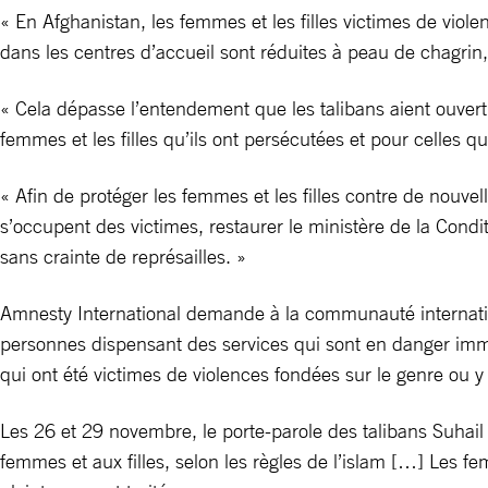
« En Afghanistan, les femmes et les filles victimes de vi
dans les centres d’accueil sont réduites à peau de chagrin
« Cela dépasse l’entendement que les talibans aient ouver
femmes et les filles qu’ils ont persécutées et pour celles q
« Afin de protéger les femmes et les filles contre de nouvell
s’occupent des victimes, restaurer le ministère de la Condit
sans crainte de représailles. »
Amnesty International demande à la communauté internation
personnes dispensant des services qui sont en danger immine
qui ont été victimes de violences fondées sur le genre ou y
Les 26 et 29 novembre, le porte-parole des talibans Suhail 
femmes et aux filles, selon les règles de l’islam […] Les f