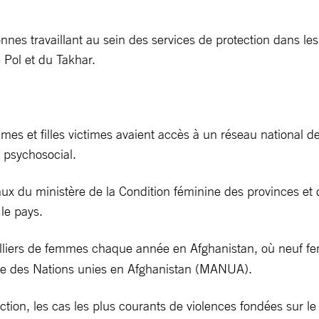
onnes travaillant au sein des services de protection dans l
 Pol et du Takhar.
es et filles victimes avaient accès à un réseau national de
n psychosocial.
aux du ministère de la Condition féminine des provinces et 
 le pays.
 milliers de femmes chaque année en Afghanistan, où neuf 
ance des Nations unies en Afghanistan (MANUA).
ction, les cas les plus courants de violences fondées sur le