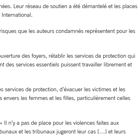
nées. Leur réseau de soutien a été démantelé et les places
International.
 risques que les auteurs condamnés représentent pour les
ouverture des foyers, rétablir les services de protection qui
t des services essentiels puissent travailler librement et
ervices de protection, d’évacuer les victimes et les
 envers les femmes et les filles, particulièrement celles
Il n’y a pas de place pour les violences faites aux
ibunaux et les tribunaux jugeront leur cas […] et leurs