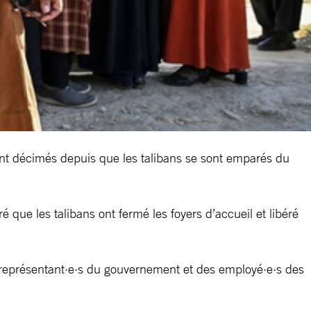
sont décimés depuis que les talibans se sont emparés du
 que les talibans ont fermé les foyers d’accueil et libéré
s représentant·e·s du gouvernement et des employé·e·s des