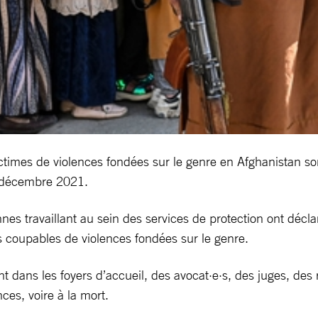
victimes de violences fondées sur le genre en Afghanistan 
6 décembre 2021.
s travaillant au sein des services de protection ont déclaré
 coupables de violences fondées sur le genre.
t dans les foyers d’accueil, des avocat·e·s, des juges, de
ces, voire à la mort.