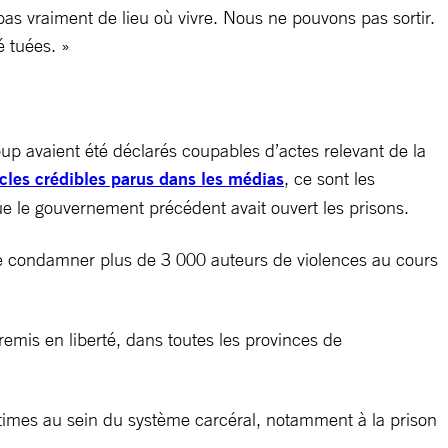
pas vraiment de lieu où vivre. Nous ne pouvons pas sortir.
 tuées. »
up avaient été déclarés coupables d’actes relevant de la
icles crédibles parus dans les médias
, ce sont les
ue le gouvernement précédent avait ouvert les prisons.
aire condamner plus de 3 000 auteurs de violences au cours
 remis en liberté, dans toutes les provinces de
victimes au sein du système carcéral, notamment à la prison