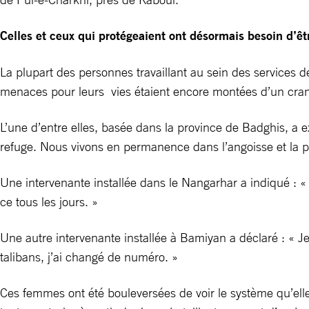
Celles et ceux qui protégeaient ont désormais besoin d’êt
La plupart des personnes travaillant au sein des services de
menaces pour leurs vies étaient encore montées d’un cran e
L’une d’entre elles, basée dans la province de Badghis, a 
refuge. Nous vivons en permanence dans l’angoisse et la p
Une intervenante installée dans le Nangarhar a indiqué : «
ce tous les jours. »
Une autre intervenante installée à Bamiyan a déclaré : « J
talibans, j’ai changé de numéro. »
Ces femmes ont été bouleversées de voir le système qu’elle