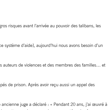
ros risques avant l’arrivée au pouvoir des talibans, les
 [ce système d’aide], aujourd’hui nous avons besoin d’un
des auteurs de violences et des membres des familles… et
ppés de prison. Après avoir reçu aussi un appel des
e ancienne juge a déclaré : « Pendant 20 ans, j’ai œuvré à