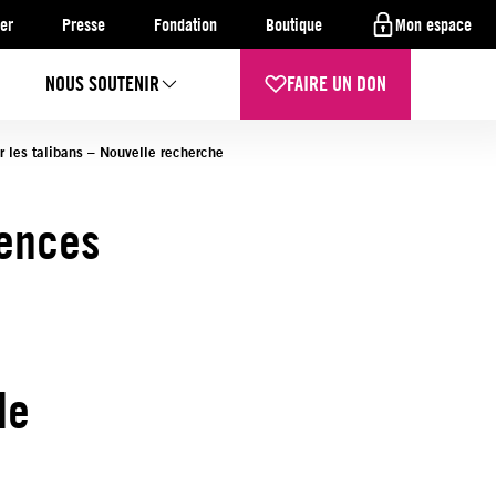
er
Presse
Fondation
Boutique
Mon espace
NOUS SOUTENIR
FAIRE UN DON
r les talibans – Nouvelle recherche
lences
le