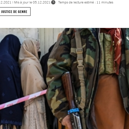
12.2021
| Mis à jour le
05.12.2021
Temps de lecture estimé : 11 minutes
JUSTICE DE GENRE