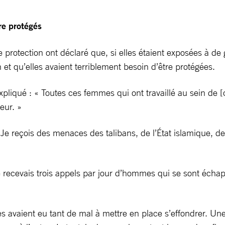
re protégés
 protection ont déclaré que, si elles étaient exposées à de g
t qu’elles avaient terriblement besoin d’être protégées.
expliqué : « Toutes ces femmes qui ont travaillé au sein de
eur. »
 Je reçois des menaces des talibans, de l’État islamique, 
e recevais trois appels par jour d’hommes qui se sont écha
s avaient eu tant de mal à mettre en place s’effondrer. Un