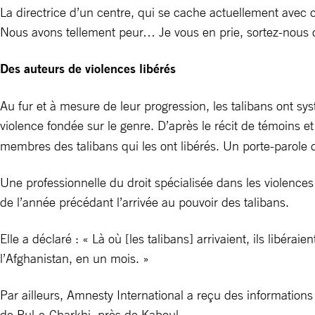
La directrice d’un centre, qui se cache actuellement avec c
Nous avons tellement peur… Je vous en prie, sortez-nous d
Des auteurs de violences libérés
Au fur et à mesure de leur progression, les talibans ont s
violence fondée sur le genre. D’après le récit de témoins 
membres des talibans qui les ont libérés. Un porte-parole 
Une professionnelle du droit spécialisée dans les violences
de l’année précédant l’arrivée au pouvoir des talibans.
Elle a déclaré : « Là où [les talibans] arrivaient, ils libé
l’Afghanistan, en un mois. »
Par ailleurs, Amnesty International a reçu des informations
de Pul-e-Charkhi, près de Kaboul.