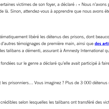
ertaines victimes de son foyer, a déclaré : « Nous n’avons 
e là. Sinon, attendez-vous à apprendre que nous avons été
ystématiquement libéré les détenus des prisons, dont beauco
et d’autres témoignages de première main, ainsi que
des art
des talibans a démenti, assurant à Amnesty International q
 fondées sur le genre a déclaré qu’elle avait participé à f
raient les prisonniers… Vous imaginez ? Plus de 3 000 détenus
 crédibles selon lesquelles les talibans ont transféré des 