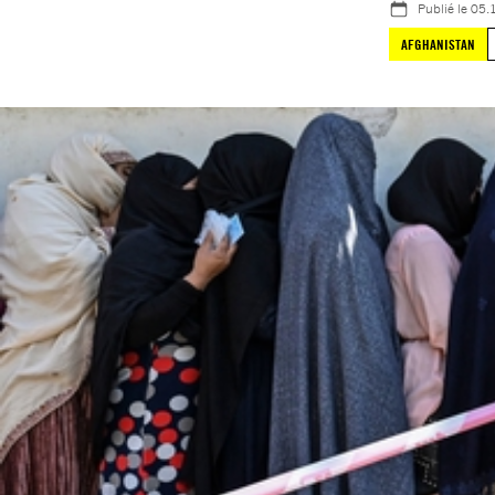
Publié le
05.
AFGHANISTAN