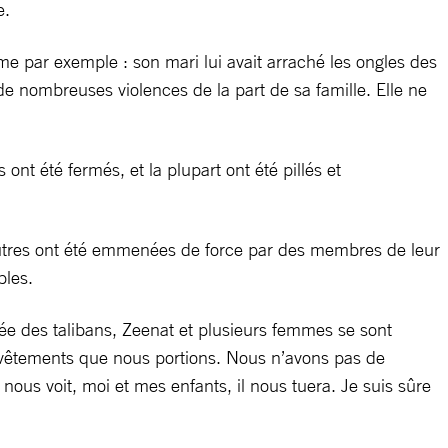
e.
e par exemple : son mari lui avait arraché les ongles des
nombreuses violences de la part de sa famille. Elle ne
 ont été fermés, et la plupart ont été pillés et
’autres ont été emmenées de force par des membres de leur
bles.
ivée des talibans, Zeenat et plusieurs femmes se sont
ls vêtements que nous portions. Nous n’avons pas de
s voit, moi et mes enfants, il nous tuera. Je suis sûre