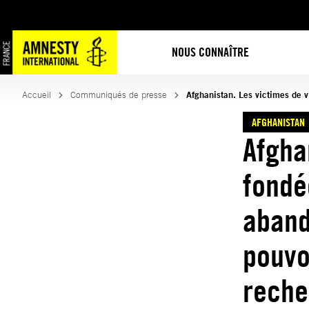
Aller
au
contenu
NOUS CONNAÎTRE
Accueil
Communiqués de presse
Afghanistan. Les victimes de v
AFGHANISTAN
Afgha
fondé
aband
pouvo
reche