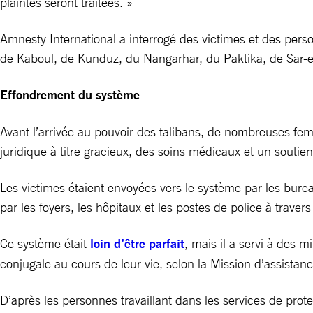
plaintes seront traitées. »
Amnesty International a interrogé des victimes et des pers
de Kaboul, de Kunduz, du Nangarhar, du Paktika, de Sar-e
Effondrement du système
Avant l’arrivée au pouvoir des talibans, de nombreuses femm
juridique à titre gracieux, des soins médicaux et un soutie
Les victimes étaient envoyées vers le système par les bure
par les foyers, les hôpitaux et les postes de police à travers
Ce système était
loin d’être parfait
, mais il a servi à des
conjugale au cours de leur vie, selon la Mission d’assist
D’après les personnes travaillant dans les services de prote