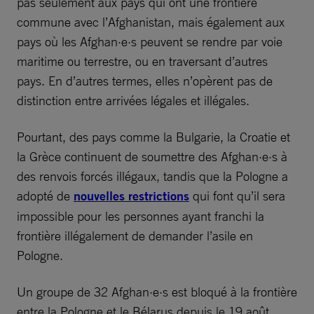
pas seulement aux pays qui ont une frontière
commune avec l’Afghanistan, mais également aux
pays où les Afghan·e·s peuvent se rendre par voie
maritime ou terrestre, ou en traversant d’autres
pays. En d’autres termes, elles n’opèrent pas de
distinction entre arrivées légales et illégales.
Pourtant, des pays comme la Bulgarie, la Croatie et
la Grèce continuent de soumettre des Afghan·e·s à
des renvois forcés illégaux, tandis que la Pologne a
adopté de
nouvelles restrictions
qui font qu’il sera
impossible pour les personnes ayant franchi la
frontière illégalement de demander l’asile en
Pologne.
Un groupe de 32 Afghan·e·s est bloqué à la frontière
entre la Pologne et le Bélarus depuis le 19 août,