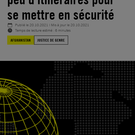
se mettre en sécurité
Publié le
20.10.2021
| Mis à jour le
20.10.2021
Temps de lecture estimé : 6 minutes
AFGHANISTAN
JUSTICE DE GENRE