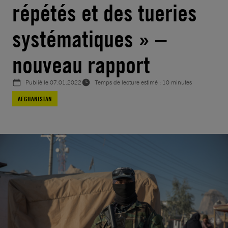
répétés et des tueries
systématiques » –
nouveau rapport
Publié le
07.01.2022
Temps de lecture estimé : 10 minutes
AFGHANISTAN