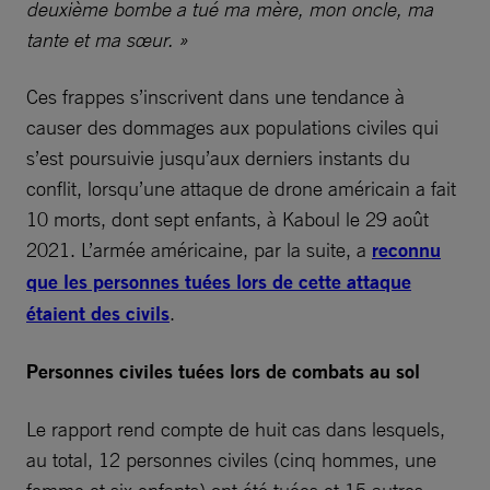
deuxième bombe a tué ma mère, mon oncle, ma
tante et ma sœur. »
Ces frappes s’inscrivent dans une tendance à
causer des dommages aux populations civiles qui
s’est poursuivie jusqu’aux derniers instants du
conflit, lorsqu’une attaque de drone américain a fait
10 morts, dont sept enfants, à Kaboul le 29 août
2021. L’armée américaine, par la suite, a
reconnu
que les personnes tuées lors de cette attaque
étaient des civils
.
Personnes civiles tuées lors de combats au sol
Le rapport rend compte de huit cas dans lesquels,
au total, 12 personnes civiles (cinq hommes, une
femme et six enfants) ont été tuées et 15 autres