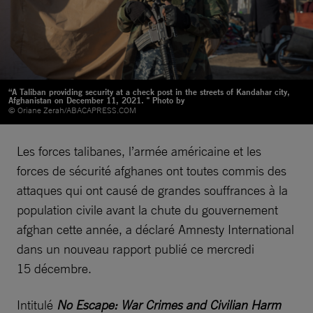
“A Taliban providing security at a check post in the streets of Kandahar city,
Afghanistan on December 11, 2021. " Photo by
© Oriane Zerah/ABACAPRESS.COM
Les forces talibanes, l’armée américaine et les
forces de sécurité afghanes ont toutes commis des
attaques qui ont causé de grandes souffrances à la
population civile avant la chute du gouvernement
afghan cette année, a déclaré Amnesty International
dans un nouveau rapport publié ce mercredi
15 décembre.
Intitulé
No Escape: War Crimes and Civilian Harm