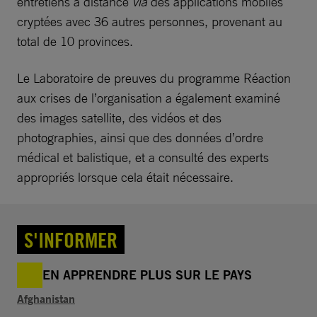
entretiens à distance
via
des applications mobiles
cryptées avec 36 autres personnes, provenant au
total de 10 provinces.
Le Laboratoire de preuves du programme Réaction
aux crises de l’organisation a également examiné
des images satellite, des vidéos et des
photographies, ainsi que des données d’ordre
médical et balistique, et a consulté des experts
appropriés lorsque cela était nécessaire.
S'INFORMER
EN APPRENDRE PLUS SUR LE PAYS
Afghanistan