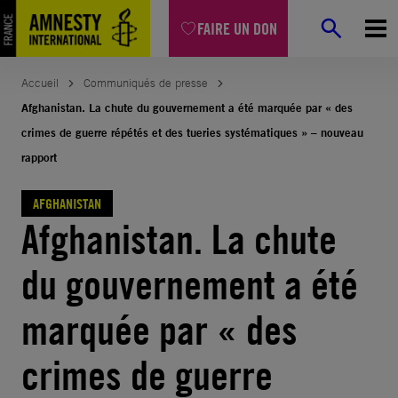
Aller
FAIRE UN DON
au
contenu
Accueil
Communiqués de presse
Afghanistan. La chute du gouvernement a été marquée par « des
crimes de guerre répétés et des tueries systématiques » – nouveau
rapport
AFGHANISTAN
Afghanistan. La chute
du gouvernement a été
marquée par « des
crimes de guerre