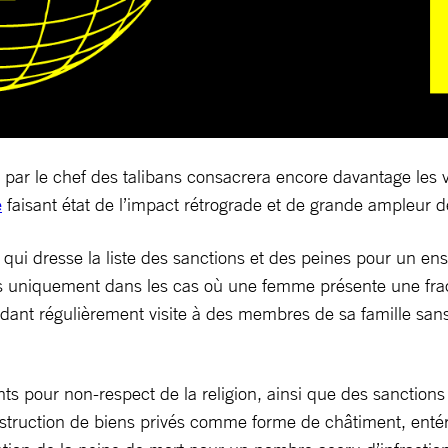
r le chef des talibans consacrera encore davantage les vio
e
faisant état de l’impact rétrograde et de grande ampleur de
ui dresse la liste des sanctions et des peines pour un ens
es uniquement dans les cas où une femme présente une fract
ant régulièrement visite à des membres de sa famille sans 
ts pour non-respect de la religion, ainsi que des sanctions 
destruction de biens privés comme forme de châtiment, entér