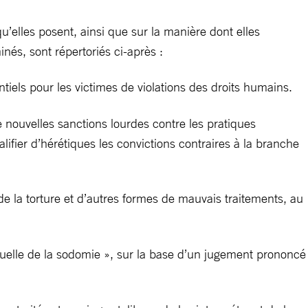
’elles posent, ainsi que sur la manière dont elles
és, sont répertoriés ci-après :
iels pour les victimes de violations des droits humains.
de nouvelles sanctions lourdes contre les pratiques
ualifier d’hérétiques les convictions contraires à la branche
de la torture et d’autres formes de mauvais traitements, au
ituelle de la sodomie », sur la base d’un jugement prononcé