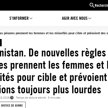
Recherch
S’INFORMER
AGIR AVEC NOUS
es pénales prennent les femmes et les minorités pour cible et prévoient des s
nistan. De nouvelles règles
es prennent les femmes et 
ités pour cible et prévoient
ions toujours plus lourdes
03.2026
Temps de lecture estimé : 5 minutes
JUSTICE DE GENRE