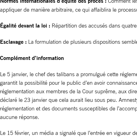
Normes internationales d’équité des procès :
Comment les 
appliquer de manière arbitraire, ce qui affaiblira le process
Égalité devant la loi :
Répartition des accusés dans quatre c
Esclavage
:
La formulation de plusieurs dispositions sembl
Complément d’information
Le 5 janvier, le chef des talibans a promulgué cette réglemen
garantit la possibilité pour le public d’en avoir connaissanc
réglementation aux membres de la Cour suprême, aux directio
déclaré le 23 janvier que cela aurait lieu sous peu. Amnesty
réglementation et des documents susceptibles de l’accompag
aucune réponse.
Le 15 février, un média a signalé que l’entrée en vigueur 