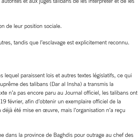
utorités et aux juges talibans de les interpréter et de les
n de leur position sociale.
tres, tandis que l’esclavage est explicitement reconnu.
lequel paraissent lois et autres textes législatifs, ce qui
r suprême des talibans (Dar al Insha) a transmis la
e n’a pas encore paru au Journal officiel, les talibans ont
 19 février, afin d’obtenir un exemplaire officiel de la
 déjà été mise en œuvre, mais l’organisation n’a reçu
onne dans la province de Baghdis pour outrage au chef des