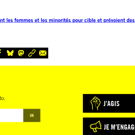
t les femmes et les minorités pour cible et prévoient des
do.
J’AGIS
OK
JE M’ENGAG