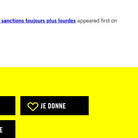
 sanctions toujours plus lourdes
appeared first on
JE DONNE
E