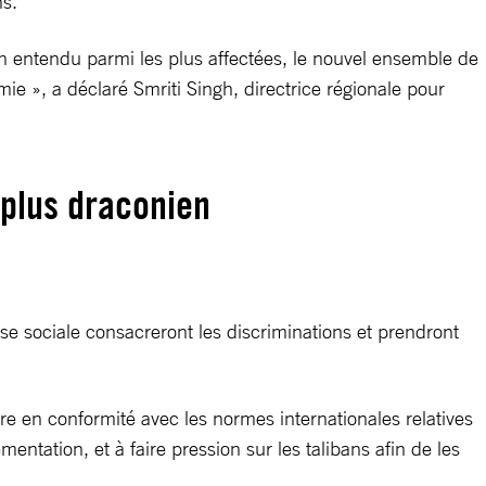
ns.
en entendu parmi les plus affectées, le nouvel ensemble de
ie », a déclaré Smriti Singh, directrice régionale pour
 plus draconien
sse sociale consacreront les discriminations et prendront
e en conformité avec les normes internationales relatives
ation, et à faire pression sur les talibans afin de les