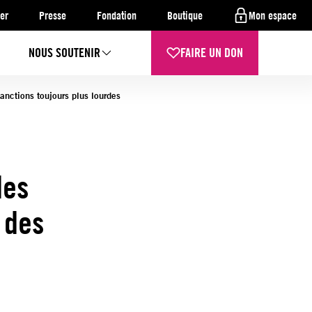
er
Presse
Fondation
Boutique
Mon espace
NOUS SOUTENIR
FAIRE UN DON
anctions toujours plus lourdes
les
 des