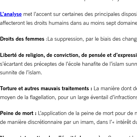
L’analyse
met l’accent sur certaines des principales dispos
affecteront les droits humains dans au moins sept domaine
Droits des femmes
:La suppression, par le biais des chang
Liberté de religion, de conviction, de pensée et d’express
s’écartant des préceptes de l’école hanafite de l’islam sunni
sunnite de l’islam.
Torture et autres mauvais traitements :
La manière dont de
moyen de la flagellation, pour un large éventail d’infraction
Peine de mort :
L’application de la peine de mort pour de 
de manière discrétionnaire par un imam, dans l’« intérêt d