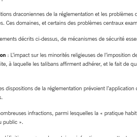
itions draconiennes de la réglementation et les problèmes qu
s. Ces domaines, et certains des problèmes centraux examin
ements décrits ci-dessus, de mécanismes de sécurité essent
ion
: L’impact sur les minorités religieuses de l’imposition 
te, à laquelle les talibans affirment adhérer, et le fait de q
s dispositions de la réglementation prévoient l’application 
s.
nombreuses infractions, parmi lesquelles la « pratique hab
u public ».