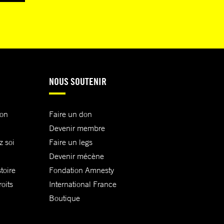
NOUS SOUTENIR
ion
Faire un don
Devenir membre
z soi
Faire un legs
Devenir mécène
toire
Fondation Amnesty
oits
International France
Boutique