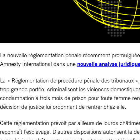
La nouvelle réglementation pénale récemment promulguée pa
Amnesty International dans une
nouvelle analyse juridiqu
La « Réglementation de procédure pénale des tribunaux », q
trop grande portée, criminalisent les violences domestiqu
condamnation à trois mois de prison pour toute femme rend
décision de justice lui ordonnant de rentrer chez elle.
Cette réglementation prévoit par ailleurs de lourds châtimen
reconnaît l’esclavage. D’autres dispositions autorisent la 