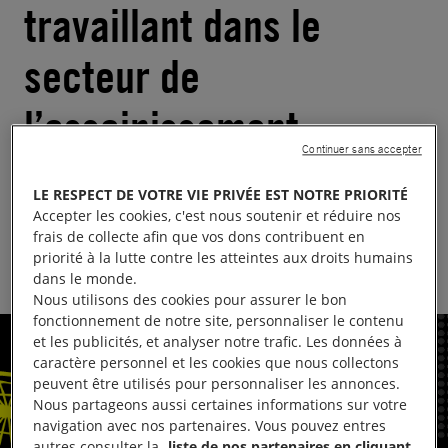
travaillant dans le
secteur de
l’assainissement –
Continuer sans accepter
Synthèse
LE RESPECT DE VOTRE VIE PRIVÉE EST NOTRE PRIORITÉ
Publié le
16.10.2025
Temps de lecture estimé : 1 minute
Accepter les cookies, c'est nous soutenir et réduire nos
frais de collecte afin que vos dons contribuent en
INDE
JUSTICE DE GENRE
priorité à la lutte contre les atteintes aux droits humains
dans le monde.
Nous utilisons des cookies pour assurer le bon
fonctionnement de notre site, personnaliser le contenu
et les publicités, et analyser notre trafic. Les données à
caractère personnel et les cookies que nous collectons
peuvent être utilisés pour personnaliser les annonces.
Nous partageons aussi certaines informations sur votre
navigation avec nos partenaires. Vous pouvez entres
autres consulter la
liste de nos partenaires en cliquant