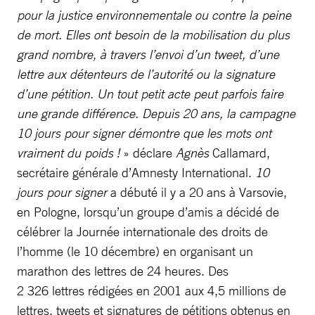
pour la justice environnementale ou contre la peine
de mort. Elles ont besoin de la mobilisation du plus
grand nombre, à travers l’envoi d’un tweet, d’une
lettre aux détenteurs de l’autorité ou la signature
d’une pétition. Un tout petit acte peut parfois faire
une grande différence. Depuis 20 ans, la campagne
10 jours pour signer démontre que les mots ont
vraiment du poids !
» déclare
Agnès
Callamard,
secrétaire générale d’Amnesty International.
10
jours pour signer
a débuté il y a 20 ans à Varsovie,
en Pologne, lorsqu’un groupe d’amis a décidé de
célébrer la Journée internationale des droits de
l’homme (le 10 décembre) en organisant un
marathon des lettres de 24 heures. Des
2 326 lettres rédigées en 2001 aux 4,5 millions de
lettres, tweets et signatures de pétitions obtenus en