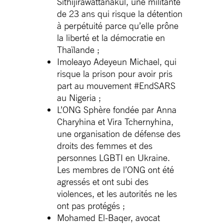
Sithijirawattanakul, une militante
de 23 ans qui risque la détention
à perpétuité parce qu’elle prône
la liberté et la démocratie en
Thaïlande ;
Imoleayo Adeyeun Michael, qui
risque la prison pour avoir pris
part au mouvement #EndSARS
au Nigeria ;
L’ONG Sphère fondée par Anna
Charyhina et Vira Tchernyhina,
une organisation de défense des
droits des femmes et des
personnes LGBTI en Ukraine.
Les membres de l’ONG ont été
agressés et ont subi des
violences, et les autorités ne les
ont pas protégés ;
Mohamed El-Baqer, avocat