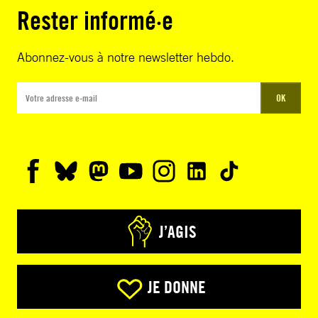
Rester informé·e
Abonnez-vous à notre newsletter hebdo.
OK
J’AGIS
JE DONNE