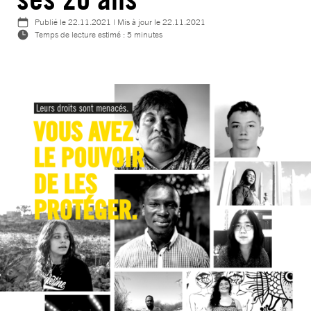
Publié le
22.11.2021
| Mis à jour le
22.11.2021
Temps de lecture estimé : 5 minutes