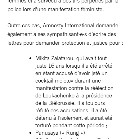
femmes et a survécu à des tirs perpétrés par la
police lors d’une manifestation féministe.
Outre ces cas, Amnesty International demande
également à ses sympathisant·e·s d’écrire des
lettres pour demander protection et justice pour :
Mikita Zalatarou, qui avait tout
juste 16 ans lorsqu’il a été arrêté
en étant accusé d’avoir jeté un
cocktail molotov durant une
manifestation contre la réélection
de Loukachenko à la présidence
de la Biélorussie. Il a toujours
réfuté ces accusations. Il a été
détenu à l’isolement et aurait été
torturé pendant cette période ;
Panusaya (« Rung »)