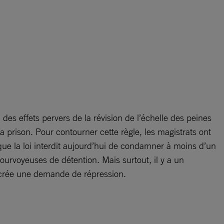
s effets pervers de la révision de l’échelle des peines
a prison. Pour contourner cette règle, les magistrats ont
ue la loi interdit aujourd’hui de condamner à moins d’un
urvoyeuses de détention. Mais surtout, il y a un
et crée une demande de répression.