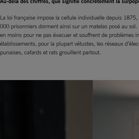
Au-delà des chiffres, que signifie concrètement la surpopu
La loi française impose la cellule individuelle depuis 1875,
000 prisonniers dorment ainsi sur un matelas posé au sol.
en moins pour ne pas évacuer et souffrent de problèmes in
établissements, pour la plupart vétustes, les réseaux d’éle
punaises, cafards et rats grouillent partout.