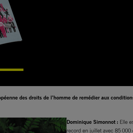
péenne des droits de l’homme de remédier aux conditions i
Dominique Simonnot :
Elle e
record en juillet avec 85 00