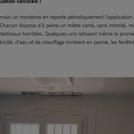
lation carcérale ?
 mais un moratoire en reporte périodiquement l’application. 
 Chacun dispose d’à peine un mètre carré, sans intimité, m
testinaux horribles. Quelques-uns refusent même la promen
ctricité, d’eau et de chauffage tombent en panne, les fenêt