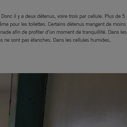
Donc il y a deux détenus, voire trois par cellule. Plus de 5
ême pour les toilettes. Certains détenus mangent de moins
ade afin de profiter d’un moment de tranquillité. Dans les
res ne sont pas étanches. Dans les cellules humides,