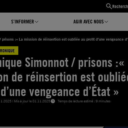
Recherch
S’INFORMER
AGIR AVEC NOUS
prisons :« La mission de réinsertion est oubliée au profit d’une vengeance d’
HRONIQUE
ique Simonnot / prisons :«
on de réinsertion est oublié
t d’une vengeance d’État »
11.2025
| Mis à jour le
01.11.2025
Temps de lecture estimé : 9 minutes