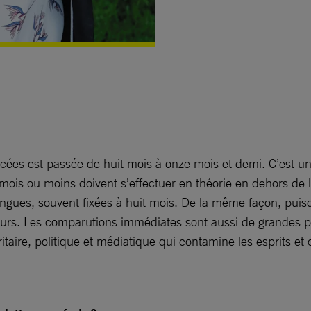
s est passée de huit mois à onze mois et demi. C’est un de
 mois ou moins doivent s’effectuer en théorie en dehors de l
ngues, souvent fixées à huit mois. De la même façon, puisq
ours. Les comparutions immédiates sont aussi de grandes po
ritaire, politique et médiatique qui contamine les esprits 