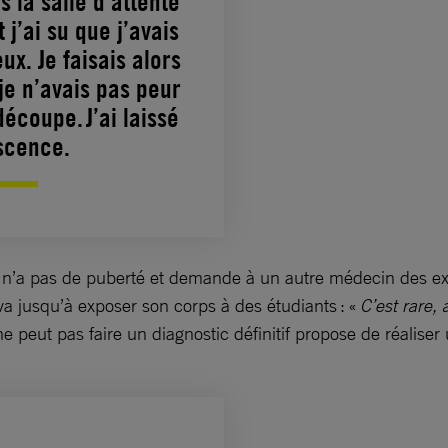
 la salle d’attente
t j’ai su que j’avais
x. Je faisais alors
e n’avais pas peur
écoupe. J’ai laissé
scence.
 Lil n’a pas de puberté et demande à un autre médecin des 
a jusqu’à exposer son corps à des étudiants : «
C’est rare, 
peut pas faire un diagnostic définitif propose de réaliser u