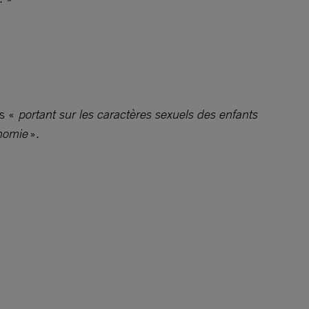
es «
portant sur les caractères sexuels des enfants
onomie
».