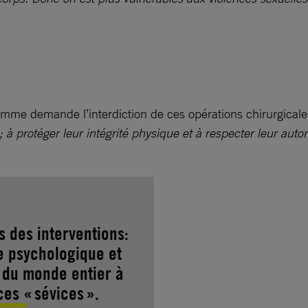
omme demande l’interdiction de ces opérations chirurgical
 à protéger leur intégrité physique et à respecter leur aut
 des interventions:
se psychologique et
 du monde entier à
 ces « sévices ».