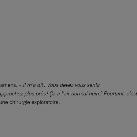
examens. «
Il m’a dit : Vous devez vous sentir
approchez plus près ! Ça a l’air normal hein ? Pourtant, c’est
ne chirurgie exploratoire.