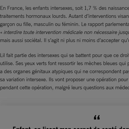
En France, les enfants intersexes, soit 1,7 % des naissanc
traitements hormonaux lourds. Autant d’interventions visant
garçon ou fille, masculin ou féminin. Le rapport parlement
«
interdire toute intervention médicale non nécessaire ju
mais aussi sociétal. Il s’agit ni plus ni moins d’accepter qu
Lil fait partie des intersexes qui se battent pour que ce dro
utilise. Ses yeux verts font ressortir les mèches bleues qu
a des organes génitaux atypiques qui ne correspondent pa
sa variation intersexe. Ils vont proposer une opération po
pendant cette opération, malgré leurs questions aux médec