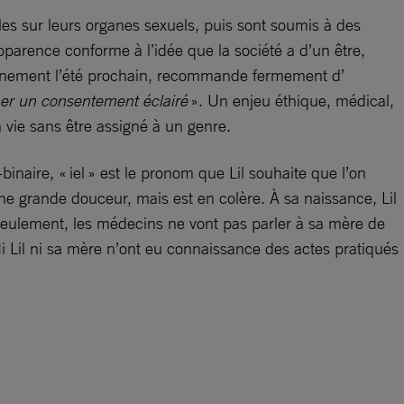
les sur leurs organes sexuels, puis sont soumis à des
pparence conforme à l’idée que la société a d’un être,
uvernement l’été prochain, recommande fermement d’
ner un consentement éclairé
». Un enjeu éthique, médical,
 sa vie sans être assigné à un genre.
binaire, « iel » est le pronom que Lil souhaite que l’on
une grande douceur, mais est en colère. À sa naissance, Lil
Seulement, les médecins ne vont pas parler à sa mère de
i Lil ni sa mère n’ont eu connaissance des actes pratiqués