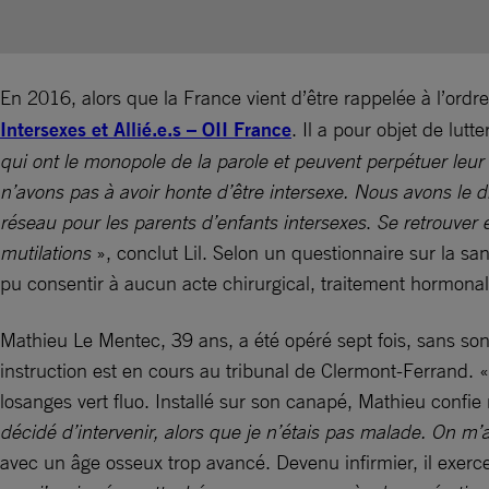
En 2016, alors que la France vient d’être rappelée à l’ordre 
Intersexes et Allié.e.s – OII France
. Il a pour objet de lutt
qui ont le monopole de la parole et peuvent perpétuer leur 
n’avons pas à avoir honte d’être intersexe. Nous avons le droi
réseau pour les parents d’enfants intersexes
.
Se retrouver 
mutilations
», conclut Lil. Selon un questionnaire sur la san
pu consentir à aucun acte chirurgical, traitement hormona
Mathieu Le Mentec, 39 ans, a été opéré sept fois, sans so
instruction est en cours au tribunal de Clermont-Ferrand. 
losanges vert fluo. Installé sur son canapé, Mathieu confie
décidé d’intervenir, alors que je n’étais pas malade. On m’a
avec un âge osseux trop avancé. Devenu infirmier, il exerc