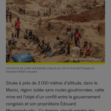
© Véronique de Viguerie
Une tonne de coltan est extraite chaque jour de la mine de Rubaya où
travaillent 8000 creusers
Située à près de 3 000 mètres d’altitude, dans le
Masisi, région isolée sans routes goudronnées, cette
mine est l’objet d’un conflit entre le gouvernement
congolais et son propriétaire Édouard
Mwangachuchu. Ce dernier, réputé proche des