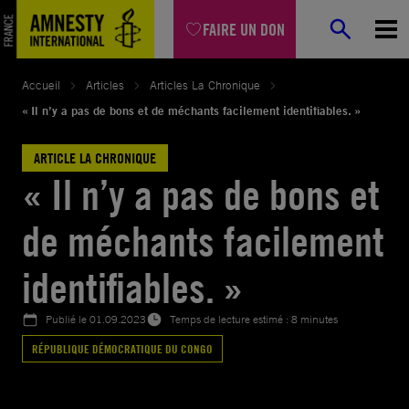
Aller
FAIRE UN DON
au
contenu
Accueil
Articles
Articles La Chronique
« Il n’y a pas de bons et de méchants facilement identifiables. »
ARTICLE LA CHRONIQUE
« Il n’y a pas de bons et
de méchants facilement
identifiables. »
Publié le
01.09.2023
Temps de lecture estimé : 8 minutes
RÉPUBLIQUE DÉMOCRATIQUE DU CONGO