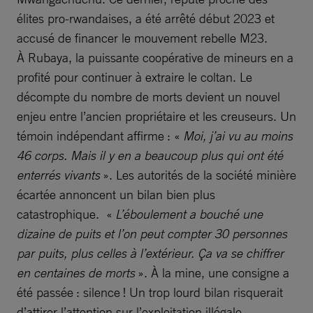
élites pro-rwandaises, a été arrêté début 2023 et
accusé de financer le mouvement rebelle M23.
À Rubaya, la puissante coopérative de mineurs en a
profité pour continuer à extraire le coltan. Le
décompte du nombre de morts devient un nouvel
enjeu entre l’ancien propriétaire et les creuseurs. Un
témoin indépendant affirme : «
Moi, j’ai vu au moins
46 corps. Mais il y en a beaucoup plus qui ont été
enterrés vivants
». Les autorités de la société minière
écartée annoncent un bilan bien plus
catastrophique. «
L’éboulement a bouché une
dizaine de puits et l’on peut compter 30 personnes
par puits, plus celles à l’extérieur. Ça va se chiffrer
en centaines de morts
». À la mine, une consigne a
été passée : silence ! Un trop lourd bilan risquerait
d’attirer l’attention sur l’exploitation illégale.