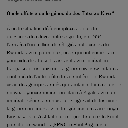
passage aux civils de manière brutale.
Quels effets a eu le génocide des Tutsi au Kivu ?
À cette situation déjà complexe autour des
questions de citoyenneté se greffe, en 1994,
l’arrivée d’un million de réfugiés hutu venus du
Rwanda avec, parmi eux, ceux qui ont commis le
génocide des Tutsi. Ils arrivent avec l’opération
française « Turquoise ». La guerre civile rwandaise a
continué de l’autre côté de la frontière. Le Rwanda
visait des groupes armés qui voulaient faire chuter le
nouveau gouvernement en place à Kigali, avec un
impératif sécuritaire puisqu’il s’agissait de terminer
la guerre en poursuivant les génocidaires au Congo-
Kinshasa. Ça s’est fait d’une façon brutale : le Front
patriotique rwandais (FPR) de Paul Kagame a