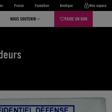
er
Presse
Fondation
Boutique
Mon espace
NOUS SOUTENIR
FAIRE UN DON
ndeurs