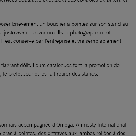
xposer brièvement un bouclier à pointes sur son stand au
 juste avant l’ouverture. Ils le photographient et
s. Il est conservé par l’entreprise et vraisemblablement
flagrant délit. Leurs catalogues font la promotion de
e préfet Jounot les fait retirer des stands.
! Désormais accompagnée d’Omega, Amnesty International
 bras à pointes, des entraves aux jambes reliées à des