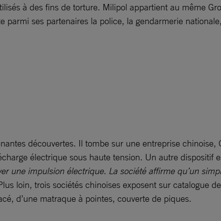
tilisés à des fins de torture. Milipol appartient au même 
te parmi ses partenaires la police, la gendarmerie nationale,
renantes découvertes. Il tombe sur une entreprise chinoise, 
charge électrique sous haute tension. Un autre dispositif e
oyer une impulsion électrique. La société affirme qu’un simp
 Plus loin, trois sociétés chinoises exposent sur catalogue d
lacé, d’une matraque à pointes, couverte de piques.