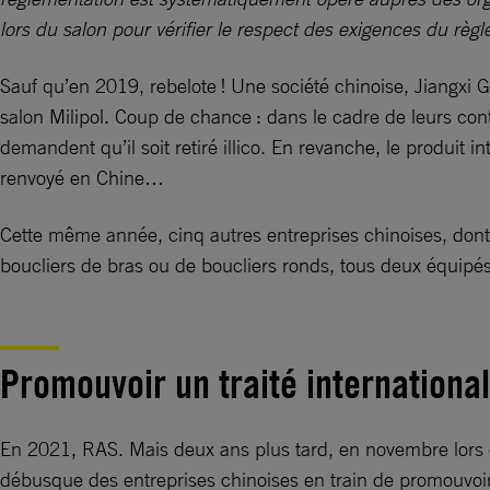
lors du salon pour vérifier le respect des exigences du règ
Sauf qu’en 2019, rebelote ! Une société chinoise, Jiangxi 
salon Milipol. Coup de chance : dans le cadre de leurs contr
demandent qu’il soit retiré illico. En revanche, le produit i
renvoyé en Chine…
Cette même année, cinq autres entreprises chinoises, dont t
boucliers de bras ou de boucliers ronds, tous deux équipés 
Promouvoir un traité international
En 2021, RAS. Mais deux ans plus tard, en novembre lors d
débusque des entreprises chinoises en train de promouvoir