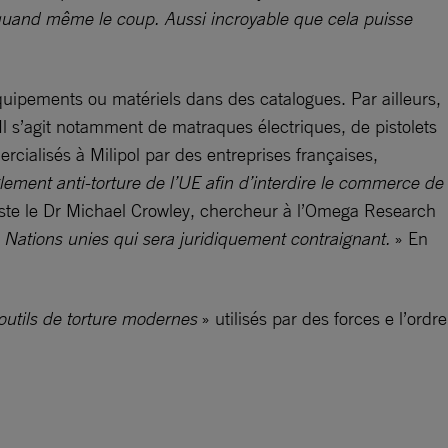
nt quand même le coup. Aussi incroyable que cela puisse
uipements ou matériels dans des catalogues. Par ailleurs,
Il s’agit notamment de matraques électriques, de pistolets
rcialisés à Milipol par des entreprises françaises,
lement anti-torture de l’UE afin d’interdire le commerce de
iste le Dr Michael Crowley, chercheur à l’Omega Research
s Nations unies qui sera juridiquement contraignant.
» En
outils de torture modernes
» utilisés par des forces e l’ordre