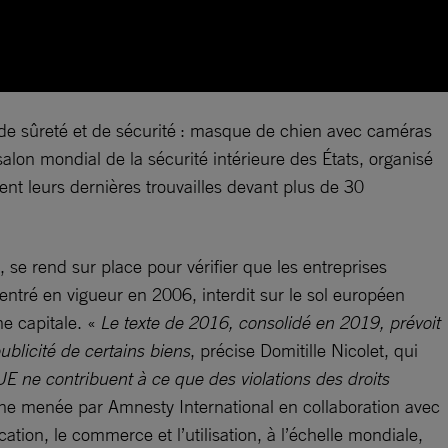
re de sûreté et de sécurité : masque de chien avec caméras
salon mondial de la sécurité intérieure des États, organisé
ent leurs dernières trouvailles devant plus de 30
se rend sur place pour vérifier que les entreprises
entré en vigueur en 2006, interdit sur le sol européen
ne capitale. «
Le texte de 2016, consolidé en 2019, prévoit
ublicité de certains biens
, précise Domitille Nicolet, qui
UE ne contribuent à ce que des violations des droits
agne menée par Amnesty International en collaboration avec
on, le commerce et l’utilisation, à l’échelle mondiale,