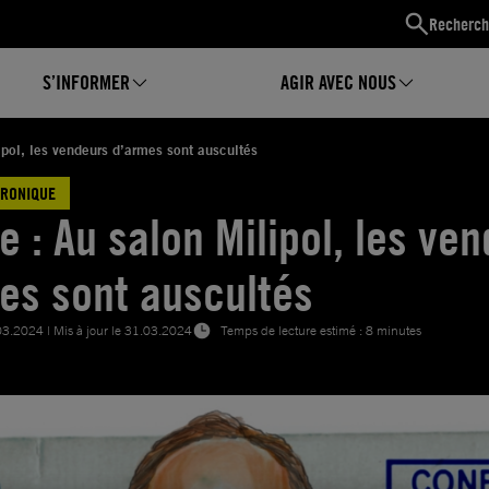
Recherch
S’INFORMER
AGIR AVEC NOUS
ipol, les vendeurs d’armes sont auscultés
HRONIQUE
e : Au salon Milipol, les ve
es sont auscultés
03.2024
| Mis à jour le
31.03.2024
Temps de lecture estimé : 8 minutes