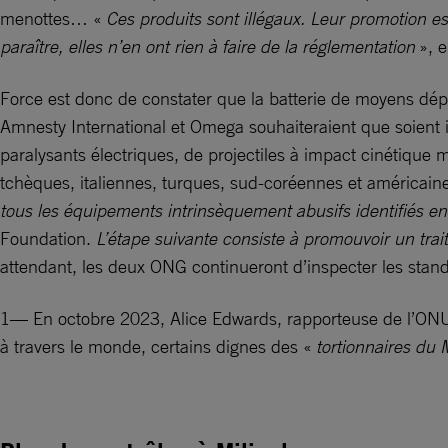
menottes… «
Ces produits sont illégaux. Leur promotion es
paraître, elles n’en ont rien à faire de la réglementation
», 
Force est donc de constater que la batterie de moyens dép
Amnesty International et Omega souhaiteraient que soient in
paralysants électriques, de projectiles à impact cinétique 
tchèques, italiennes, turques, sud-coréennes et américain
tous les équipements intrinsèquement abusifs identifiés en
Foundation.
L’étape suivante consiste à promouvoir un trai
attendant, les deux ONG continueront d’inspecter les stan
1— En octobre 2023, Alice Edwards, rapporteuse de l’ONU sp
à travers le monde, certains dignes des «
tortionnaires du