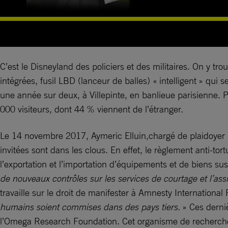
C’est le Disneyland des policiers et des militaires. On y t
intégrées, fusil LBD (lanceur de balles) « intelligent » qui 
une année sur deux, à Villepinte, en banlieue parisienne. P
000 visiteurs, dont 44 % viennent de l’étranger.
Le 14 novembre 2017, Aymeric Elluin,chargé de plaidoyer « 
invitées sont dans les clous. En effet, le règlement anti-t
l’exportation et l’importation d’équipements et de biens susce
de nouveaux contrôles sur les services de courtage et l’ass
travaille sur le droit de manifester à Amnesty International
humains soient commises dans des pays tiers.
» Ces derni
l’Omega Research Foundation. Cet organisme de recherche i