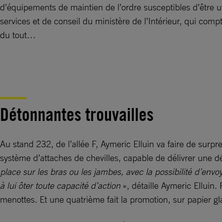
d’équipements de maintien de l’ordre susceptibles d’être u
services et de conseil du ministère de l’Intérieur, qui comp
du tout…
Détonnantes trouvailles
Au stand 232, de l’allée F, Aymeric Elluin va faire de surp
système d’attaches de chevilles, capable de délivrer une dé
place sur les bras ou les jambes, avec la possibilité d’env
à lui ôter toute capacité d’action
», détaille Aymeric Elluin.
menottes. Et une quatrième fait la promotion, sur papier g