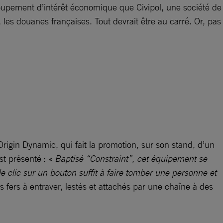
Groupement d’intérêt économique que Civipol, une société de
 les douanes françaises. Tout devrait être au carré. Or, pas
Origin Dynamic, qui fait la promotion, sur son stand, d’un
st présenté : «
Baptisé “Constraint”, cet ­équipement se
le clic sur un bouton suffit à faire tomber une personne et
es fers à entraver, lestés et attachés par une chaîne à des