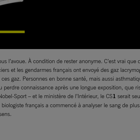
ous l’avoue. À condition de rester anonyme. C’est vrai que d
oliciers et les gendarmes français ont envoyé des gaz lacry
ré ces gaz. Personnes en bonne santé, mais aussi asthmatiq
u perdre connaissance après une longue exposition, que ris
obel-Sport – et le ministère de l’Intérieur, le CS
1
serait se
 biologiste français a commencé à analyser le sang de plus
sens.