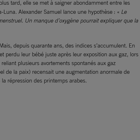
plus tard, elle se met à saigner abondamment entre les
va-Luna. Alexander Samuel lance une hypothèse : «
Le
e menstruel. Un manque d’oxygène pourrait expliquer que la
 Mais, depuis quarante ans, des indices s’accumulent. En
 perdu leur bébé juste après leur exposition aux gaz, lors
e reliant plusieurs avortements spontanés aux gaz
bel de la paix) recensait une augmentation anormale de
 la répression des printemps arabes.