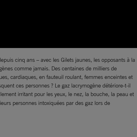
epuis cinq ans – avec les Gilets jaunes, les opposants à la
mogènes comme jamais. Des centaines de milliers de
ues, cardiaques, en fauteuil roulant, femmes enceintes et
quent ces personnes ? Le gaz lacrymogène détériore-t-il
ulement irritant pour les yeux, le nez, la bouche, la peau et
ieurs personnes intoxiquées par des gaz lors de