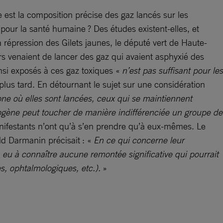
le est la composition précise des gaz lancés sur les
pour la santé humaine ? Des études existent-elles, et
a répression des Gilets jaunes, le député vert de Haute-
ers venaient de lancer des gaz qui avaient asphyxié des
insi exposés à ces gaz toxiques «
n’est pas suffisant pour les
plus tard. En détournant le sujet sur une considération
one où elles sont lancées, ceux qui se maintiennent
mogène peut toucher de manière indifférenciée un groupe de
anifestants n’ont qu’à s’en prendre qu’à eux-mêmes. Le
ld Darmanin précisait : «
En ce qui concerne leur
a eu à connaître aucune remontée significative qui pourrait
es, ophtalmologiques, etc.).
»