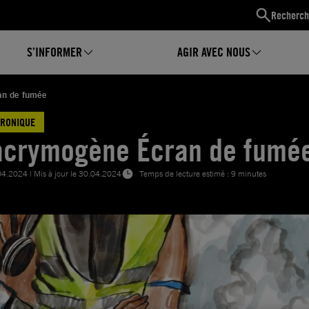
Recherch
S’INFORMER
AGIR AVEC NOUS
an de fumée
HRONIQUE
acrymogène Écran de fumé
04.2024
| Mis à jour le
30.04.2024
Temps de lecture estimé : 9 minutes