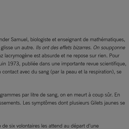
nder Samuel, biologiste et enseignant de mathématiques,
 glisse un autre.
Ils ont des effets bizarres. On soupçonne
az lacrymogène est absurde et ne repose sur rien. Pour
 juin 1973, publiée dans une importante revue scientifique,
contact avec du sang (par la peau et la respiration), se
ligrammes par litre de sang, on en meurt à coup sûr. En
missements. Les symptômes dont plusieurs Gilets jaunes se
 de six volontaires les attend au départ d’une