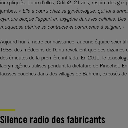
inexpliqués. L’une d’elles, Odile
2
, 21 ans, respire des gaz
jambes. «
Elle a couru chez sa gynécologue, qui lui a anno
cyanure bloque l’apport en oxygène dans les cellules. Des
muqueuse utérine se contracte et commence à saigner.
»
Aujourd’hui, à notre connaissance, aucune équipe scientifi
1988, des médecins de l’Onu révélaient que des dizaines de
des émeutes de la première intifada. En 2011, le toxicolog
lacrymogènes utilisés pendant la dictature de Pinochet. E
fausses couches dans des villages de Bahreïn, exposés de 
Silence radio des fabricants