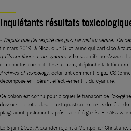
Inquiétants résultats toxicologiqu
«
Depuis que j’ai respiré ces gaz, j’ai mal au ventre. J’ai d
fin mars 2019, à Nice, d’un Gilet jaune qui participe à tout
qu’ils contiennent du cyanure.
» Le scientifique s’agace. 
ramener les ­complotistes sur terre, il épluche la littératu
Archives of Toxicology,
détaillant comment le gaz CS (princ
décompose en libérant effectivement… du cyanure.
Ce poison est connu pour bloquer le transport de l’oxygène
dessous de cette dose, il est question de maux de tête, de
plaignaient, justement, après avoir été gazés. Et s’ils avaien
Le 8 juin 2019, Alexander rejoint à Montpellier Christiane,