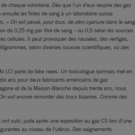
s de chaque volontaire. Dès que l’un d’eux respire des gaz
e ensuite les fioles de sang à un laboratoire suisse
ts. «
On est passé, pour tous, de zéro cyanure dans le sang
ion de 0,25 mg par litre de sang – ou 0,5 selon les sources
des cellules. Il peut provoquer des nausées, des vertiges,
ligrammes, selon diverses sources scientifiques, où des
fo LCI parle de fake news. Un toxicologue lyonnais met en
 dix ans pour deux fabricants américains de gaz
agone et de la Maison-Blanche depuis trente ans, nous
On voit encore remonter des trucs bizarres. Comme des
ont subi, juste après une exposition au gaz CS lors d’une
lgurantes au niveau de l’utérus. Des saignements