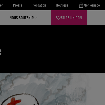
er
Presse
Fondation
Boutique
Mon espace
NOUS SOUTENIR
FAIRE UN DON
e