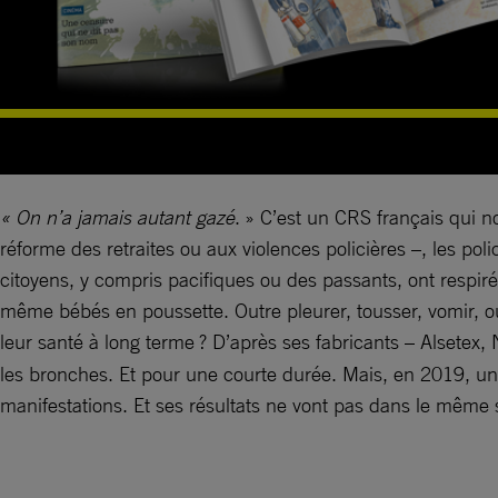
« On n’a jamais autant gazé
. » C’est un CRS français qui n
réforme des retraites ou aux violences policières –, les p
citoyens, y compris pacifiques ou des passants, ont respi
même bébés en poussette. Outre pleurer, tousser, vomir, o
leur santé à long terme ? D’après ses fabricants – Alsetex, N
les bronches. Et pour une courte durée. Mais, en 2019, un
manifestations. Et ses résultats ne vont pas dans le même 