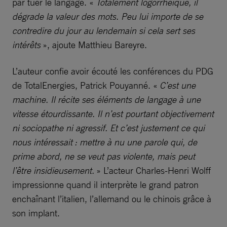
par tuer le langage. «
Totalement logorrhéique, il
dégrade la valeur des mots. Peu lui importe de se
contredire du jour au lendemain si cela sert ses
intérêts
», ajoute Matthieu Bareyre.
L’auteur confie avoir écouté les conférences du PDG
de TotalEnergies, Patrick Pouyanné. «
C’est une
machine. Il récite ses éléments de langage à une
vitesse étourdissante. Il n’est pourtant objectivement
ni sociopathe ni agressif. Et c’est justement ce qui
nous intéressait : mettre à nu une parole qui, de
prime abord, ne se veut pas violente, mais peut
l’être insidieusement.
» L’acteur Charles-Henri Wolff
impressionne quand il interprète le grand patron
enchaînant l’italien, l’allemand ou le chinois grâce à
son implant.