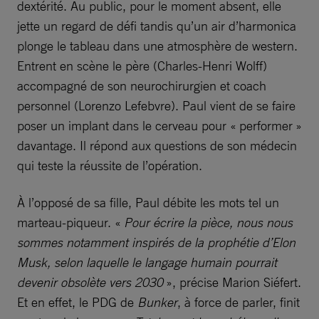
dextérité. Au public, pour le moment absent, elle
jette un regard de défi tandis qu’un air d’harmonica
plonge le tableau dans une atmosphère de western.
Entrent en scène le père (Charles-Henri Wolff)
accompagné de son neurochirurgien et coach
personnel (Lorenzo Lefebvre). Paul vient de se faire
poser un implant dans le cerveau pour « performer »
davantage. Il répond aux questions de son médecin
qui teste la réussite de l’opération.
À l’opposé de sa fille, Paul débite les mots tel un
marteau-piqueur. «
Pour écrire la pièce, nous nous
sommes notamment inspirés de la prophétie d’Elon
Musk, selon laquelle le langage humain pourrait
devenir obsolète vers 2030
», précise Marion Siéfert.
Et en effet, le PDG de
Bunker
, à force de parler, finit