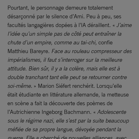
Pourtant, le personnage demeure totalement
désarçonné par le silence d’Ami. Peu à peu, ses
facultés langagières dopées à l’IA déraillent. «
J’aime
l’idée qu’un simple pas de côté peut entraîner la
chute d’un empire, comme au tai-chi,
confie
Matthieu Bareyre.
Face au rouleau compresseur des
impérialismes, il faut s’interroger sur la meilleure
attitude. Bien sûr, il y a la colère, mais elle est à
double tranchant tant elle peut se retourner contre
soi-même.
» Marion Siéfert renchérit. Lorsqu’elle
était étudiante en littérature allemande, la metteuse
en scène a fait la découverte des poèmes de
l’Autrichienne Ingeborg Bachmann. «
Adolescente
sous le régime nazi, elle s’est par la suite beaucoup
méfiée de sa propre langue, dévoyée pendant la
guerre. Elle a cherché de nouvelles alliances, avec