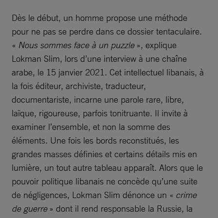
Dès le début, un homme propose une méthode
pour ne pas se perdre dans ce dossier tentaculaire.
«
Nous sommes face à un puzzle
», explique
Lokman Slim, lors d’une interview à une chaîne
arabe, le 15 janvier 2021. Cet intellectuel libanais, à
la fois éditeur, archiviste, traducteur,
documentariste, incarne une parole rare, libre,
laïque, rigoureuse, parfois tonitruante. Il invite à
examiner l’ensemble, et non la somme des
éléments. Une fois les bords reconstitués, les
grandes masses définies et certains détails mis en
lumière, un tout autre tableau apparaît. Alors que le
pouvoir politique libanais ne concède qu’une suite
de négligences, Lokman Slim dénonce un «
crime
de guerre
» dont il rend responsable la Russie, la