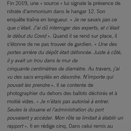
Fin 2019, une « source » lui signale la présence de
nitrate d’ammonium dans le hangar 12. Son
enquête traîne en longueur. «
Je ne savais pas ce
que c’était. J’ai dû interroger des experts, et c’était
le début du Covid
». Quand il se rend sur place, il
s’étonne de ne pas trouver de gardien. «
Une des
portes arrière du dépôt était défoncée. Juste à côté,
il y avait un trou dans le mur de
cinquante centimètres de diamètre. Au travers, j’ai
vu des sacs empilés en désordre. N’importe qui
pouvait les prendre
». Il se contente de
photographier du dehors des ballots déchirés et à
moitié vides. «
Je n’étais pas autorisé à entrer.
Seules la douane et l’administration du port
pouvaient y accéder. Mon rôle se limitait à établir un
rapport
». Il en rédige cinq. Dans celui remis au