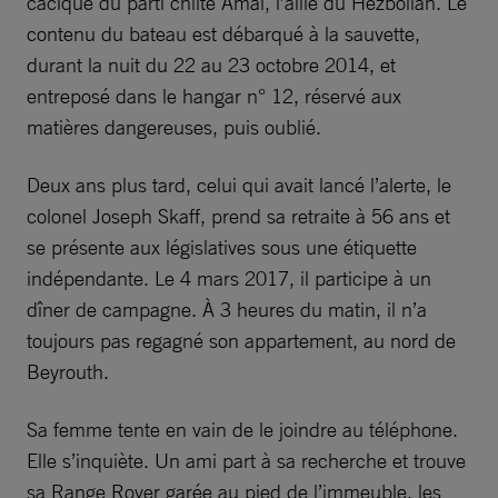
cacique du parti chiite Amal, l’allié du Hezbollah. Le
contenu du bateau est débarqué à la sauvette,
durant la nuit du 22 au 23 octobre 2014, et
entreposé dans le hangar n° 12, réservé aux
matières dangereuses, puis oublié.
Deux ans plus tard, celui qui avait lancé l’alerte, le
colonel Joseph Skaff, prend sa retraite à 56 ans et
se présente aux législatives sous une étiquette
indépendante. Le 4 mars 2017, il participe à un
dîner de campagne. À 3 heures du matin, il n’a
toujours pas regagné son appartement, au nord de
Beyrouth.
Sa femme tente en vain de le joindre au téléphone.
Elle s’inquiète. Un ami part à sa recherche et trouve
sa Range Rover garée au pied de l’immeuble, les