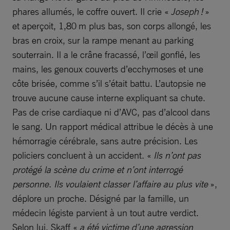
phares allumés, le coffre ouvert. Il crie «
Joseph !
»
et aperçoit, 1,80 m plus bas, son corps allongé, les
bras en croix, sur la rampe menant au parking
souterrain. Il a le crâne fracassé, l’œil gonflé, les
mains, les genoux couverts d’ecchymoses et une
côte brisée, comme s’il s’était battu. L’autopsie ne
trouve aucune cause interne expliquant sa chute.
Pas de crise cardiaque ni d’AVC, pas d’alcool dans
le sang. Un rapport médical attribue le décès à une
hémorragie cérébrale, sans autre précision. Les
policiers concluent à un accident. «
Ils n’ont pas
protégé la scène du crime et n’ont interrogé
personne. Ils voulaient classer l’affaire au plus vite
»,
déplore un proche. Désigné par la famille, un
médecin légiste parvient à un tout autre verdict.
Selon lui, Skaff «
a été victime d’une agression