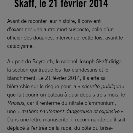
Skaff, le 21 février 2014
Avant de raconter leur histoire, il convient
d’examiner une autre mort suspecte, celle d’un
officier des douanes, intervenue, cette fois, avant le
cataclysme.
Au port de Beyrouth, le colonel Joseph Skaff dirige
la section qui traque les flux clandestins et le
blanchiment. Le 21 février 2014, il alerte sa
hiérarchie sur le risque pour la «
sécurité publique
»
que fait courir un bateau à quai depuis trois mois, le
Rhosus
, car il renferme du nitrate d’ammonium,
une «
matière hautement dangereuse et explosive
».
Dans une lettre manuscrite, il recommande qu’il soit
déplacé à l’entrée de la rade, du côté du brise-