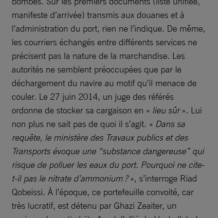
bombes. Sur les premiers documents (liste unifiée,
manifeste d’arrivée) transmis aux douanes et à
l’administration du port, rien ne l’indique. De même,
les courriers échangés entre différents services ne
précisent pas la nature de la marchandise. Les
autorités ne semblent préoccupées que par le
déchargement du navire au motif qu’il menace de
couler. Le 27 juin 2014, un juge des référés
ordonne de stocker sa cargaison en «
lieu sûr
». Lui
non plus ne sait pas de quoi il s’agit. «
Dans sa
requête, le ministère des Travaux publics et des
Transports évoque une “substance dangereuse” qui
risque de polluer les eaux du port. Pourquoi ne cite-
t-il pas le nitrate d’ammonium ?
», s’interroge Riad
Qobeissi. À l’époque, ce portefeuille convoité, car
très lucratif, est détenu par Ghazi Zeaiter, un