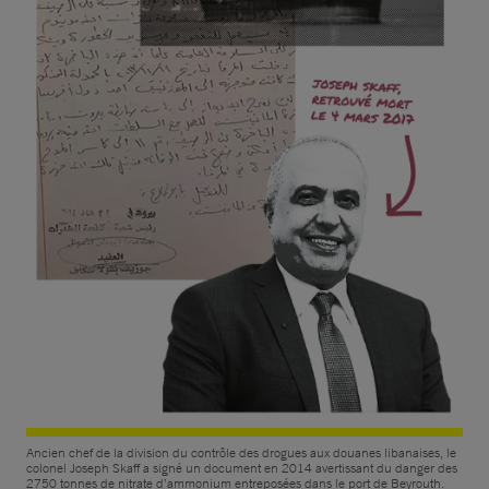
Ancien chef de la division du contrôle des drogues aux douanes libanaises, le
colonel Joseph Skaff a signé un document en 2014 avertissant du danger des
2750 tonnes de nitrate d’ammonium entreposées dans le port de Beyrouth.