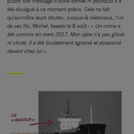
public son message d’outre-tombe ni pourquoi il a
été divulgué à ce moment précis. Cela ne fait
qu’accroître leurs doutes. Jusque-là silencieux, l’un
de ses fils, Michel, tweete le 8 août : «
Un crime a
été commis en mars 2017. Mon père n’a pas glissé
ni chuté. Il a été brutalement agressé et assassiné
devant chez lui
».