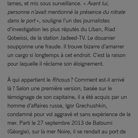
lames, et mis sous surveillance. «
Avant lui,
personne n’avait mentionné la présence du nitrate
dans le port
», souligne l’un des journalistes
d’investigation les plus réputés du Liban, Riad
Qobeissi, de la station Jadeed-TV. Le douanier
soupçonne une fraude. Il trouve bizarre d’amarrer
un cargo si longtemps à cet endroit. C’est la raison
pour laquelle il réclame son éloignement.
À qui appartient le
Rhosus
? Comment est-il arrivé
là ? Selon une première version, basée sur le
témoignage de son capitaine, il a été acquis par un
homme d’affaires russe, Igor Grechushkin,
condamné pour vol aggravé et sans expérience de la
mer. Parti le 27 septembre 2013 de Batoumi
(Géorgie), sur la mer Noire, il se rendait au port de