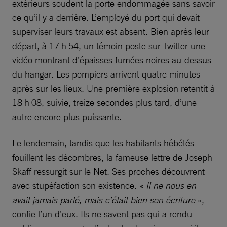
extérieurs soudent la porte endommagée sans savoir
ce qu’il y a derrière. L’employé du port qui devait
superviser leurs travaux est absent. Bien après leur
départ, à 17 h 54, un témoin poste sur Twitter une
vidéo montrant d’épaisses fumées noires au-dessus
du hangar. Les pompiers arrivent quatre minutes
après sur les lieux. Une première explosion retentit à
18 h 08, suivie, treize secondes plus tard, d’une
autre encore plus puissante.
Le lendemain, tandis que les habitants hébétés
fouillent les décombres, la fameuse lettre de Joseph
Skaff ressurgit sur le Net. Ses proches découvrent
avec stupéfaction son existence. «
Il ne nous en
avait jamais parlé, mais c’était bien son écriture
»,
confie l’un d’eux. Ils ne savent pas qui a rendu