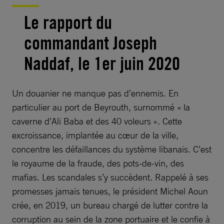
Le rapport du
commandant Joseph
Naddaf, le 1er juin 2020
Un douanier ne manque pas d’ennemis. En
particulier au port de Beyrouth, surnommé « la
caverne d’Ali Baba et des 40 voleurs ». Cette
excroissance, implantée au cœur de la ville,
concentre les défaillances du système libanais. C’est
le royaume de la fraude, des pots-de-vin, des
mafias. Les scandales s’y succèdent. Rappelé à ses
promesses jamais tenues, le président Michel Aoun
crée, en 2019, un bureau chargé de lutter contre la
corruption au sein de la zone portuaire et le confie à