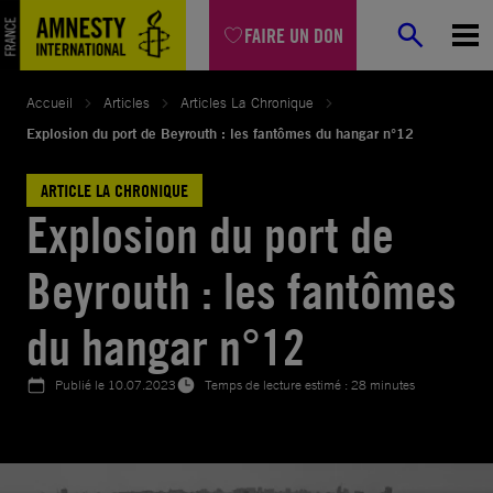
Aller
FAIRE UN DON
au
contenu
Accueil
Articles
Articles La Chronique
Explosion du port de Beyrouth : les fantômes du hangar n°12
ARTICLE LA CHRONIQUE
Explosion du port de
Beyrouth : les fantômes
du hangar n°12
Publié le
10.07.2023
Temps de lecture estimé : 28 minutes