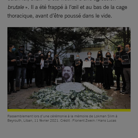
brutale
». Il a été frappé à l’œil et au bas de la cage
thoracique, avant d’être poussé dans le vide.
Rassemblement lors d’une cérémonie à la mémoire de Lokman Slim à
Beyrouth, Liban, 11 février 2021. Crédit : Florient Zwein / Hans Lucas