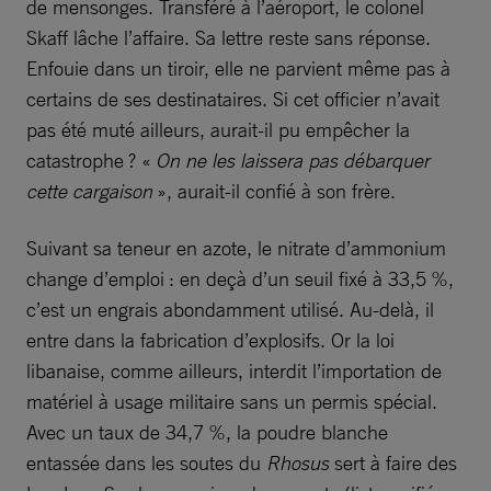
de mensonges. Transféré à l’aéroport, le colonel
Skaff lâche l’affaire. Sa lettre reste sans réponse.
Enfouie dans un tiroir, elle ne parvient même pas à
certains de ses destinataires. Si cet officier n’avait
pas été muté ailleurs, aurait-il pu empêcher la
catastrophe ? «
On ne les laissera pas débarquer
cette cargaison
», aurait-il confié à son frère.
Suivant sa teneur en azote, le nitrate d’ammonium
change d’emploi : en deçà d’un seuil fixé à 33,5 %,
c’est un engrais abondamment utilisé. Au-delà, il
entre dans la fabrication d’explosifs. Or la loi
libanaise, comme ailleurs, interdit l’importation de
matériel à usage militaire sans un permis spécial.
Avec un taux de 34,7 %, la poudre blanche
entassée dans les soutes du
Rhosus
sert à faire des