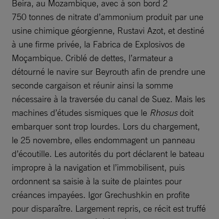
Beira, au Mozambique, avec à son bord 2
750 tonnes de nitrate d’ammonium produit par une
usine chimique géorgienne, Rustavi Azot, et destiné
à une firme privée, la Fabrica de Explosivos de
Moçambique. Criblé de dettes, l’armateur a
détourné le navire sur Beyrouth afin de prendre une
seconde cargaison et réunir ainsi la somme
nécessaire à la traversée du canal de Suez. Mais les
machines d’études sismiques que le
Rhosus
doit
embarquer sont trop lourdes. Lors du chargement,
le 25 novembre, elles endommagent un panneau
d’écoutille. Les autorités du port déclarent le bateau
impropre à la navigation et l’immobilisent, puis
ordonnent sa saisie à la suite de plaintes pour
créances impayées. Igor Grechushkin en profite
pour disparaître. Largement repris, ce récit est truffé