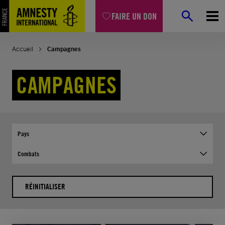
Aller
FAIRE UN DON
au
contenu
Accueil
Campagnes
CAMPAGNES
Pays
Combats
RÉINITIALISER