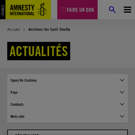
Aller
FAIRE UN DON
au
contenu
Accueil
Archives for Salil Shetty
ACTUALITÉS
Types De Contenu
Pays
Combats
Mots clés