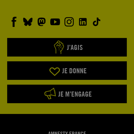
J’AGIS
JE DONNE
JE M’ENGAGE
AMNESTY FRANCE