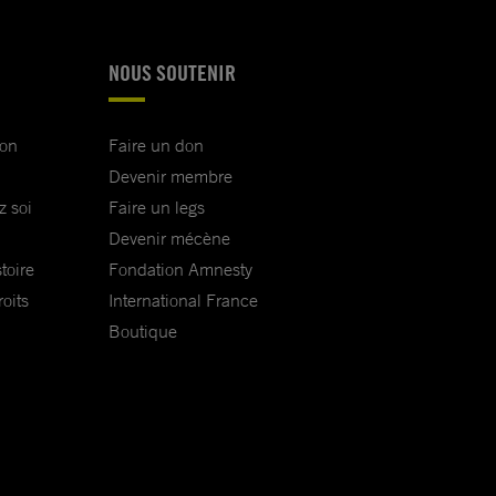
NOUS SOUTENIR
ion
Faire un don
Devenir membre
z soi
Faire un legs
Devenir mécène
toire
Fondation Amnesty
oits
International France
Boutique