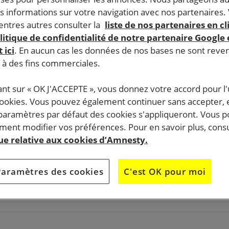
s informations sur votre navigation avec nos partenaires.
ntres autres consulter la
liste de nos partenaires en cl
litique de confidentialité de notre partenaire Google
 ici
. En aucun cas les données de nos bases ne sont rev
s à des fins commerciales.
ant sur « OK J'ACCEPTE », vous donnez votre accord pour l'u
«
cookies. Vous pouvez également continuer sans accepter, 
 paramètres par défaut des cookies s'appliqueront. Vous 
or
ent modifier vos préférences. Pour en savoir plus, consu
que relative aux cookies d’Amnesty.
Paramètres des cookies
C'est OK pour moi