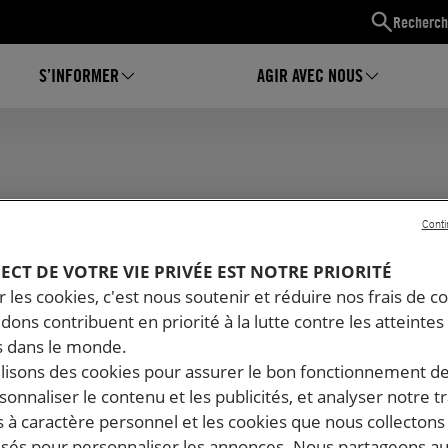
Recherch
S’INFORMER
AGIR AVEC NOUS
Conti
PECT DE VOTRE VIE PRIVÉE EST NOTRE PRIORITÉ
 les cookies, c'est nous soutenir et réduire nos frais de co
Combats
Mots clés
dons contribuent en priorité à la lutte contre les atteintes
 dans le monde.
ilisons des cookies pour assurer le bon fonctionnement d
rsonnaliser le contenu et les publicités, et analyser notre tr
 à caractère personnel et les cookies que nous collecton
lisés pour personnaliser les annonces. Nous partageons au