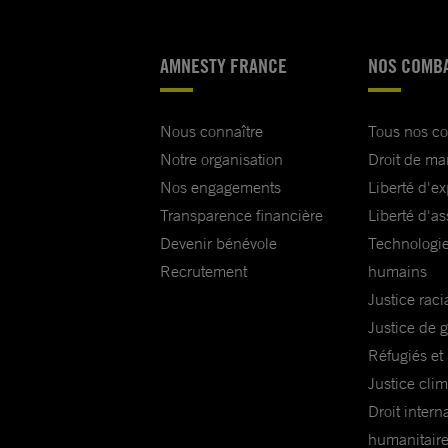
AMNESTY FRANCE
NOS COMB
Nous connaître
Tous nos c
Notre organisation
Droit de ma
Nos engagements
Liberté d'e
Transparence financière
Liberté d'as
Devenir bénévole
Technologie
Recrutement
humains
Justice raci
Justice de 
Réfugiés et
Justice cli
Droit intern
humanitair