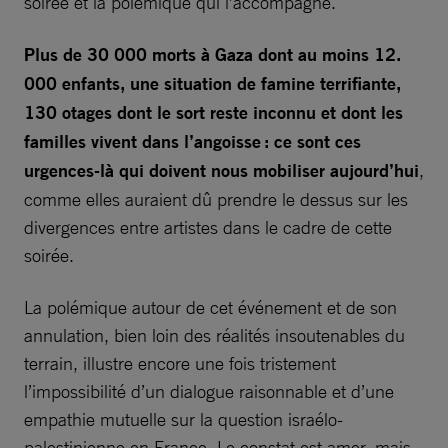
soirée et la polémique qui l’accompagne.
Plus de 30 000 morts à Gaza dont au moins 12.
000 enfants, une situation de famine terrifiante,
130 otages dont le sort reste inconnu et dont les
familles vivent dans l’angoisse : ce sont ces
urgences-là qui doivent nous mobiliser aujourd’hui
,
comme elles auraient dû prendre le dessus sur les
divergences entre artistes dans le cadre de cette
soirée.
La polémique autour de cet événement et de son
annulation, bien loin des réalités insoutenables du
terrain, illustre encore une fois tristement
l’impossibilité d’un dialogue raisonnable et d’une
empathie mutuelle sur la question israélo-
palestinienne en France. Le constat est amer, mais