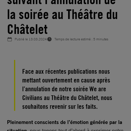
la soirée au Théâtre du
Châtelet
Publié le
13.03.2024
Temps de lecture estimé : 5 minutes
Face aux récentes publications nous
mettant ouvertement en cause après
l’annulation de notre soirée We are
Civilians au Théâtre du Châtelet, nous
souhaitons revenir sur les faits.
Pleinement conscients de l’émotion générée par la
situation
, nous tenons tout d’abord à exprimer notre