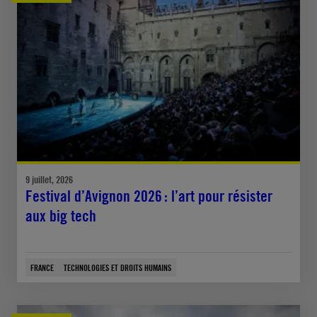
9 juillet, 2026
Festival d’Avignon 2026 : l’art pour résister
aux big tech
FRANCE
TECHNOLOGIES ET DROITS HUMAINS