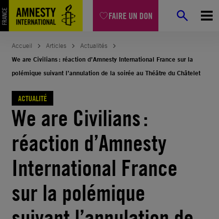
Aller
FAIRE UN DON
au
contenu
Accueil
Articles
Actualités
We are Civilians : réaction d’Amnesty International France sur la
polémique suivant l’annulation de la soirée au Théâtre du Châtelet
ACTUALITÉ
We are Civilians :
réaction d’Amnesty
International France
sur la polémique
suivant l’annulation de