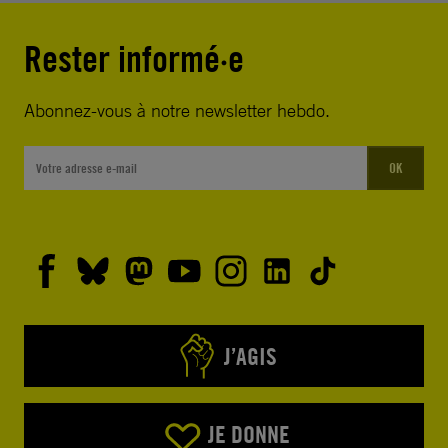
Rester informé·e
Abonnez-vous à notre newsletter hebdo.
OK
J’AGIS
JE DONNE