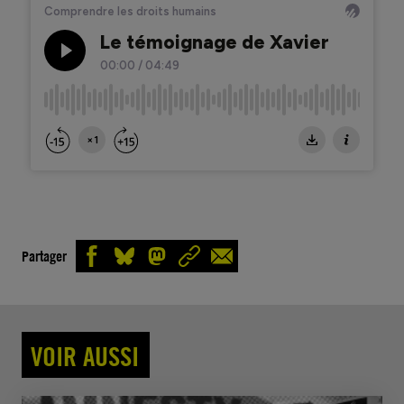
Partager
VOIR AUSSI