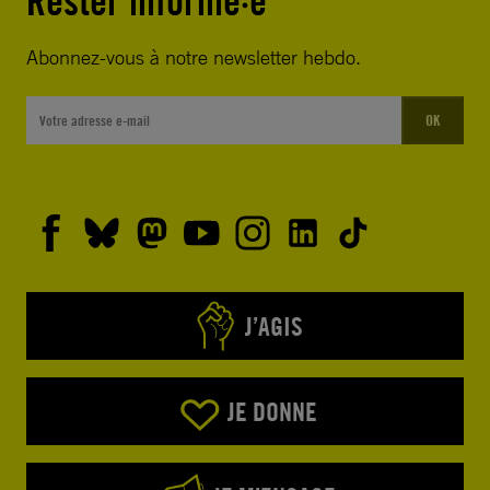
Rester informé·e
Abonnez-vous à notre newsletter hebdo.
OK
J’AGIS
JE DONNE