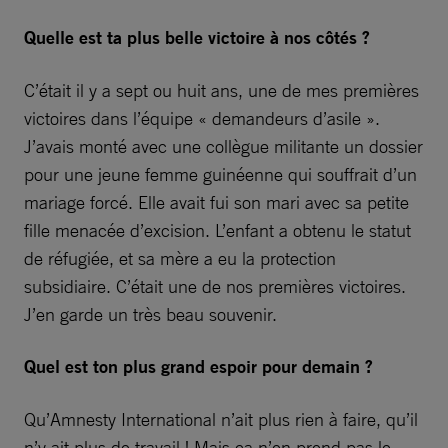
Quelle est ta plus belle victoire à nos côtés ?
C’était il y a sept ou huit ans, une de mes premières
victoires dans l’équipe « demandeurs d’asile ».
J’avais monté avec une collègue militante un dossier
pour une jeune femme guinéenne qui souffrait d’un
mariage forcé. Elle avait fui son mari avec sa petite
fille menacée d’excision. L’enfant a obtenu le statut
de réfugiée, et sa mère a eu la protection
subsidiaire. C’était une de nos premières victoires.
J’en garde un très beau souvenir.
Quel est ton plus grand espoir pour demain ?
Qu’Amnesty International n’ait plus rien à faire, qu’il
n’y ait plus de travail ! Mais ça n’en prend pas le