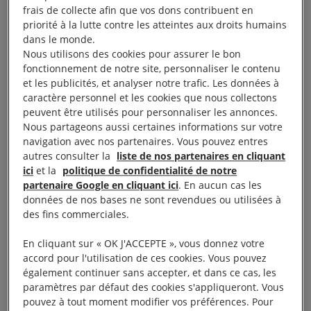
victoire ? Direction Nice, à la rencontre
frais de collecte afin que vos dons contribuent en
de Martine, 70 ans, membre d’Amnesty
priorité à la lutte contre les atteintes aux droits humains
dans le monde.
depuis 2007.
Nous utilisons des cookies pour assurer le bon
fonctionnement de notre site, personnaliser le contenu
et les publicités, et analyser notre trafic. Les données à
caractère personnel et les cookies que nous collectons
peuvent être utilisés pour personnaliser les annonces.
Nous partageons aussi certaines informations sur votre
navigation avec nos partenaires. Vous pouvez entres
autres consulter la
liste de nos partenaires en cliquant
ici
et la
politique de confidentialité de notre
partenaire Google en cliquant ici
. En aucun cas les
données de nos bases ne sont revendues ou utilisées à
des fins commerciales.
En cliquant sur « OK J'ACCEPTE », vous donnez votre
accord pour l'utilisation de ces cookies. Vous pouvez
également continuer sans accepter, et dans ce cas, les
paramètres par défaut des cookies s'appliqueront. Vous
pouvez à tout moment modifier vos préférences. Pour