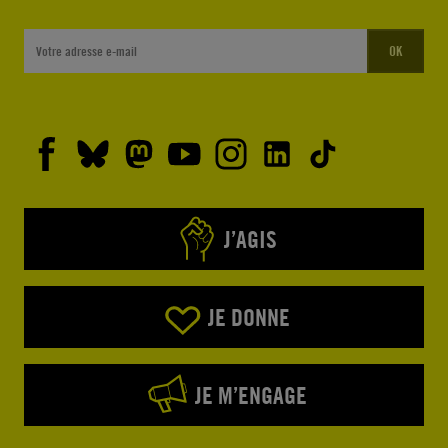
OK
J’AGIS
JE DONNE
JE M’ENGAGE