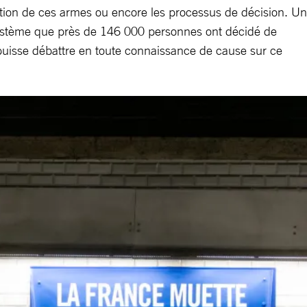
ation de ces armes ou encore les processus de décision. Un
e système que près de 146 000 personnes ont décidé de
 puisse débattre en toute connaissance de cause sur ce