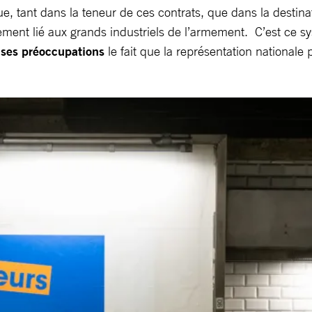
, tant dans la teneur de ces contrats, que dans la destin
oitement lié aux grands industriels de l’armement. C’est c
 ses préoccupations
le fait que la représentation nationale