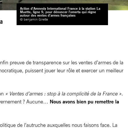
Action d'Amnesty International France à la station La
Muette, ligne 9, pour dénoncer l'omerta qui règne
autour des ventes d'armes françaises
© benjamin Girette
La
fin preuve de transparence sur les ventes d’armes de la
cratique, puissent jouer leur rôle et exercer un meilleur
ion
« Ventes d’armes : stop à la complicité de la France »
.
gouvernement ? Aucune…
Nous avons bien pu remettre la
litique de l’autruche auxquelles nous faisons face. La