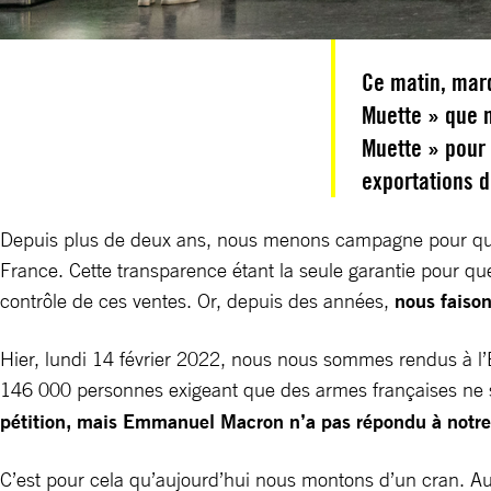
Ce matin, mard
Muette » que 
Muette » pour
exportations 
Depuis plus de deux ans, nous menons campagne pour que l
France. Cette transparence étant la seule garantie pour qu
contrôle de ces ventes. Or, depuis des années,
nous faison
Hier, lundi 14 février 2022, nous nous sommes rendus à l’
146 000 personnes exigeant que des armes françaises ne s
pétition, mais Emmanuel Macron n’a pas répondu à notr
C’est pour cela qu’aujourd’hui nous montons d’un cran. Auj