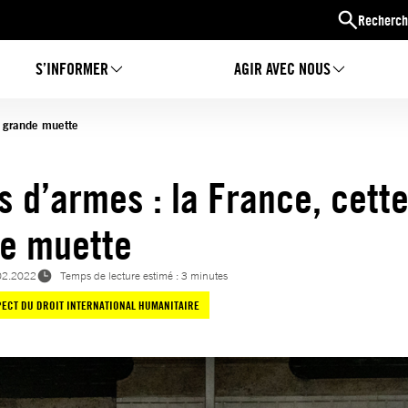
Recherch
S’INFORMER
AGIR AVEC NOUS
e grande muette
s d’armes : la France, cett
e muette
02.2022
Temps de lecture estimé : 3 minutes
ECT DU DROIT INTERNATIONAL HUMANITAIRE