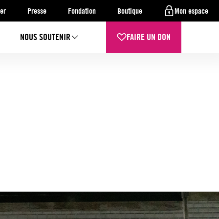
er
Presse
Fondation
Boutique
Mon espace
NOUS SOUTENIR
FAIRE UN DON
e