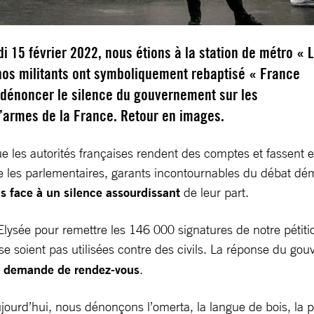
i 15 février 2022, nous étions à la station de métro « 
nos militants ont symboliquement rebaptisé « France
 dénoncer le silence du gouvernement sur les
d’armes de la France. Retour en images.
es autorités françaises rendent des comptes et fassent en
e les parlementaires, garants incontournables du débat démo
s face à un silence assourdissant
de leur part.
Elysée pour remettre les 146 000 signatures de notre pétit
e soient pas utilisées contre des civils. La réponse du 
e demande de rendez-vous
.
ourd’hui, nous dénonçons l’omerta, la langue de bois, la po