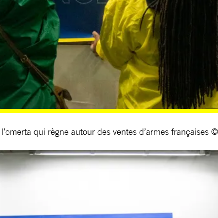
r l’omerta qui règne autour des ventes d’armes françaises 