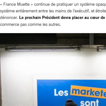
« France Muette » continue de pratiquer un système opaque
système entièrement entre les mains de l’exécutif, et étr
dénoncer.
Le prochain Président devra placer au cœur de
commerce pas comme les autres.