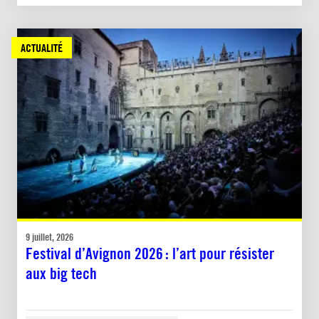
ACTUALITÉ
9 juillet, 2026
Festival d’Avignon 2026 : l’art pour résister
aux big tech