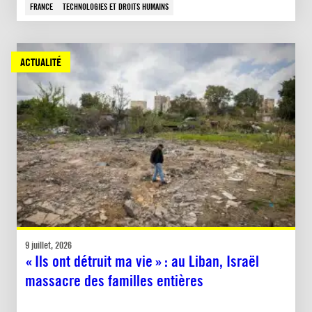
FRANCE
TECHNOLOGIES ET DROITS HUMAINS
ACTUALITÉ
9 juillet, 2026
« Ils ont détruit ma vie » : au Liban, Israël
massacre des familles entières