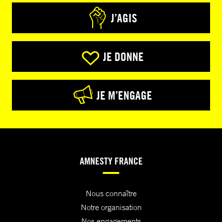
J’AGIS
JE DONNE
JE M’ENGAGE
AMNESTY FRANCE
Nous connaître
Notre organisation
Nos engagements