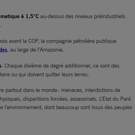
limatique à 1,5°C
au-dessus des niveaux préindustriels.
e.
ois avant la COP, la compagnie pétrolière publique
ndes
, au large de l’Amazonie.
s
. Chaque dixième de degré additionnel, ce sont des
aire ou qui doivent quitter leurs terres.
ère partout dans le monde : menaces, interdictions de
hysiques, disparitions forcées, assassinats. L’Etat du Pará
t de l’environnement, dont beaucoup sont issus des peuples