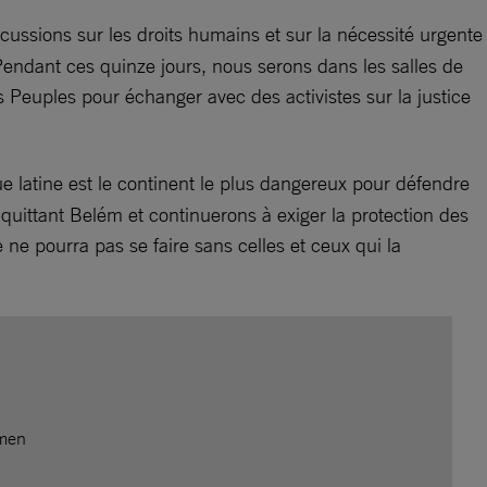
scussions sur les droits humains et sur la nécessité urgente
. Pendant ces quinze jours, nous serons dans les salles de
s Peuples pour échanger avec des activistes sur la justice
e latine est le continent le plus dangereux pour défendre
quittant Belém et continuerons à exiger la protection des
 ne pourra pas se faire sans celles et ceux qui la
omen