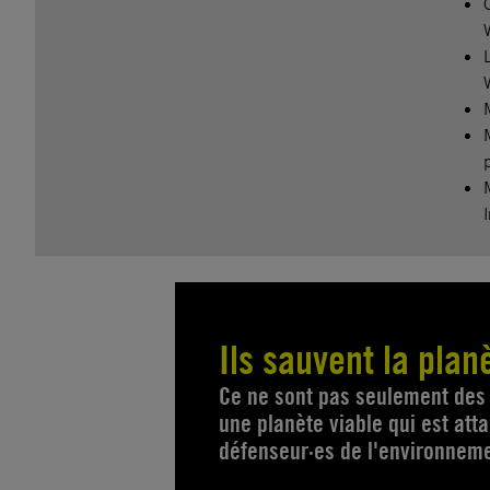
Ils sauvent la plan
Ce ne sont pas seulement des d
une planète viable qui est att
défenseur·es de l'environnem