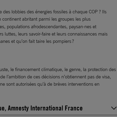
ce des lobbies des énergies fossiles à chaque COP ? Ils
n continent abritant parmi les groupes les plus
ones, populations afrodescendantes, paysan·nes et
s luttes, leurs savoir-faire et leurs connaissances mais
anes et qu’on fait taire les pompiers ?
 juste, le financement climatique, le genre, la protection des
de l’ambition de ces décisions n’obtiennent pas de visa,
ne sont autorisées qu’à de brèves interventions en
que, Amnesty International France