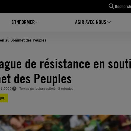
Recherch
S’INFORMER
AGIR AVEC NOUS
tien au Sommet des Peuples
ague de résistance en sout
et des Peuples
11.2025
Temps de lecture estimé : 8 minutes
QUE