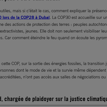
utiles, mais si c’était le cas, comment expliquer la présen
 lors de la COP28 à Dubaï
. La COP30 est accueillie sur u
gne des actions de protection des terres : peuples autocht
activistes, jeunes. Elle doit non seulement visibiliser leur
ions. Car comment éteindre le feu quand on écoute les pyrom
 cette COP, sur la sortie des énergies fossiles, la transition
personnes dont le mode de vie et la survie même dépendent 
ccréditées, n’ont pas accès aux salles de négociations ou 
, chargée de plaidoyer sur la justice climati