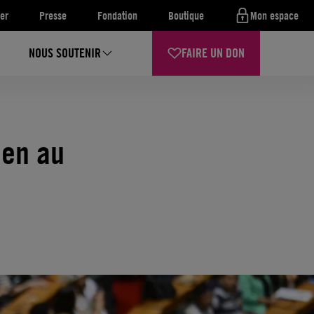
er
Presse
Fondation
Boutique
Mon espace
NOUS SOUTENIR
FAIRE UN DON
ien au