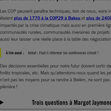
Les COP peuvent paraître techniques, loin de nous, voire in
étaient
plus de 1770 à la COP29 à Bakou
et
plus de 2400
impactés par la crise climatique mais aussi en première li
communautés rurales, communautés riveraines de projets extr
aussi leur laisser une réelle place à la table des négociat
À lire aussi :
Débat : Faut-il réformer les conférences climat ?
Des décisions essentielles pour notre futur doivent sortir de
forêts tropicales, etc. Mais qu’attendons-nous quand les 
n’ont pas les moyens pour se rendre à Belém, ne sont pas a
plénière ?
Trois questions à Margot Jaymond