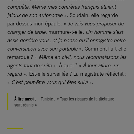
conquête. Même mes confrères français étaient
jaloux de son autonomie
». Soudain, elle regarde
par-dessus mon épaule. «
Je vais vous proposer de
changer de table,
murmure-t-elle
. Un homme s’est
assis derrière vous, et je pense qu’il enregistre notre
conversation avec son portable
». Comment l’a-t-elle
remarqué ? «
Même en civil, nous reconnaissons les
agents tout de suite
». À quoi ? «
À leur allure, un
regard
». Est-elle surveillée ? La magistrate réfléchit :
«
C’est peut-être vous qui êtes suivi
».
À lire aussi :
Tunisie : « Tous les risques de la dictature
sont réunis »