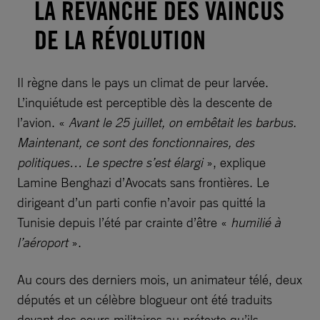
LA REVANCHE DES VAINCUS
DE LA RÉVOLUTION
Il règne dans le pays un climat de peur larvée.
L’inquiétude est perceptible dès la descente de
l’avion. «
Avant le 25 juillet, on embêtait les barbus.
Maintenant, ce sont des fonctionnaires, des
politiques… Le spectre s’est élargi
», explique
Lamine Benghazi d’Avocats sans frontières. Le
dirigeant d’un parti confie n’avoir pas quitté la
Tunisie depuis l’été par crainte d’être «
humilié à
l’aéroport
».
Au cours des derniers mois, un animateur télé, deux
députés et un célèbre blogueur ont été traduits
devant des cours militaires au prétexte qu’ils