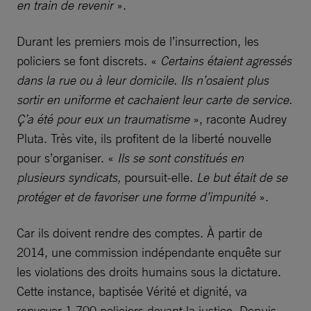
en train de revenir
».
Durant les premiers mois de l’insurrection, les
policiers se font discrets. «
Certains étaient agressés
dans la rue ou à leur domicile. Ils n’osaient plus
sortir en uniforme et cachaient leur carte de service.
Ç’a été pour eux un traumatisme
», raconte Audrey
Pluta. Très vite, ils profitent de la liberté nouvelle
pour s’organiser. «
Ils se sont constitués en
plusieurs syndicats,
poursuit-elle
. Le but était de se
protéger et de favoriser une forme d’impunité
».
Car ils doivent rendre des comptes. À partir de
2014, une commission indépendante enquête sur
les violations des droits humains sous la dictature.
Cette instance, baptisée Vérité et dignité, va
renvoyer 1 700 policiers devant la justice. Depuis