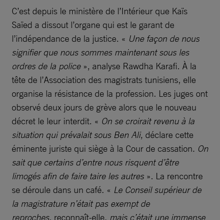
C’est depuis le ministère de l’Intérieur que Kaïs
Saïed a dissout l’organe qui est le garant de
l’indépendance de la justice. «
Une façon de nous
signifier que nous sommes maintenant sous les
ordres de la police
», analyse Rawdha Karafi. À la
tête de l’Association des magistrats tunisiens, elle
organise la résistance de la profession. Les juges ont
observé deux jours de grève alors que le nouveau
décret le leur interdit. «
On se croirait revenu à la
situation qui prévalait sous Ben Ali
, déclare cette
éminente juriste qui siège à la Cour de cassation.
On
sait que certains d’entre nous risquent d’être
limogés afin de faire taire les autres
». La rencontre
se déroule dans un café. «
Le Conseil supérieur de
la magistrature n’était pas exempt de
reproches,
reconnaît-elle,
mais c’était une immense