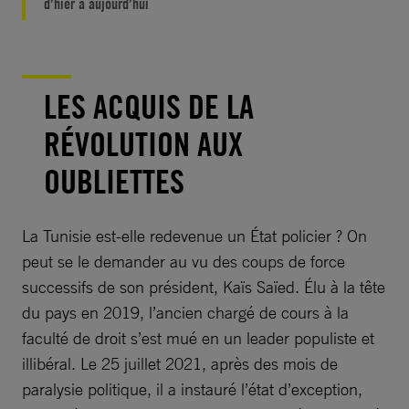
d’hier à aujourd’hui
LES ACQUIS DE LA
RÉVOLUTION AUX
OUBLIETTES
La Tunisie est-elle redevenue un État policier ? On
peut se le demander au vu des coups de force
successifs de son président, Kaïs Saïed. Élu à la tête
du pays en 2019, l’ancien chargé de cours à la
faculté de droit s’est mué en un leader populiste et
illibéral. Le 25 juillet 2021, après des mois de
paralysie politique, il a instauré l’état d’exception,