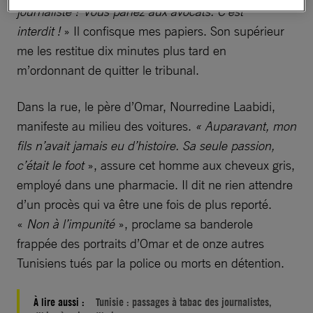
journaliste ? Vous parlez aux avocats. C’est
interdit !
» Il confisque mes papiers. Son supérieur
me les restitue dix minutes plus tard en
m’ordonnant de quitter le tribunal.
Dans la rue, le père d’Omar, Nourredine Laabidi,
manifeste au milieu des voitures.
« Auparavant, mon
fils n’avait jamais eu d’histoire. Sa seule passion,
c’était le foot
», assure cet homme aux cheveux gris,
employé dans une pharmacie. Il dit ne rien attendre
d’un procès qui va être une fois de plus reporté.
«
Non à l’impunité
», proclame sa banderole
frappée des portraits d’Omar et de onze autres
Tunisiens tués par la police ou morts en détention.
À lire aussi :
Tunisie : passages à tabac des journalistes,