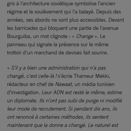
gris à l’architecture soviétique symbolise l’ancien
régime et le soulèvement qui l’a balayé. Depuis des
années, ses abords ne sont plus accessibles. Devant
les barricades qui bloquent une partie de l’avenue
Bourguiba, un mot clignote : «
Change
». Le
panneau qui signale la présence sur le même
trottoir d’un marchand de devises fait sourire.
«
S’il y a bien une administration qui n’a pas
changé, c’est celle-là !
s’écrie Thameur Mekki,
rédacteur en chef de
Nawaat
, un média tunisien
d’investigation.
Leur ADN est resté le même
, estime
un diplomate.
Ils n’ont pas subi de purge ni modifié
leur mode de recrutement. Si pendant dix ans, ils
ont renoncé à certaines méthodes, ils sentent
maintenant que la donne a changé. Le naturel est