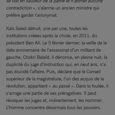
se voit en sauveur de la patrie et n’admet aucune
contradiction
», s’alarme un ancien ministre qui
préfère garder l’anonymat.
Kaïs Saïed détruit, une par une, toutes les
institutions créées après la chute, en 2011, du
président Ben Ali. Le 5 février dernier, la veille de la
date anniversaire de l’assassinat d’un militant de
gauche, Chokri Belaïd, il dénonce, en pleine nuit, la
duplicité du juge d’instruction qui, en neuf ans, n’a
pas élucidé l’affaire. Puis, déclare que le Conseil
supérieur de la magistrature, l’un des acquis de la
révolution, appartient «
au passé
». Dans la foulée, il
s’arroge une partie de ses prérogatives. Il peut
révoquer les juges et, indirectement, les nommer.
L’homme concentre désormais tous les pouvoirs.