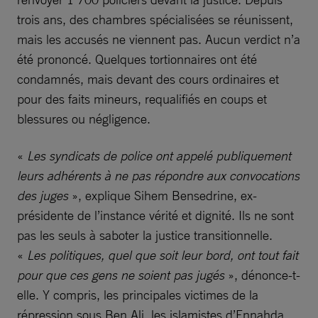
trois ans, des chambres spécialisées se réunissent,
mais les accusés ne viennent pas. Aucun verdict n’a
été prononcé. Quelques tortionnaires ont été
condamnés, mais devant des cours ordinaires et
pour des faits mineurs, requalifiés en coups et
blessures ou négligence.
«
Les syndicats de police ont appelé publiquement
leurs adhérents à ne pas répondre aux convocations
des juges
», explique Sihem Bensedrine, ex-
présidente de l’instance vérité et dignité. Ils ne sont
pas les seuls à saboter la justice transitionnelle.
«
Les politiques, quel que soit leur bord, ont tout fait
pour que ces gens ne soient pas jugés
», dénonce-t-
elle. Y compris, les principales victimes de la
répression sous Ben Ali, les islamistes d’Ennahda,