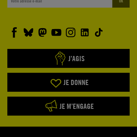
OK
J’AGIS
JE DONNE
JE M’ENGAGE