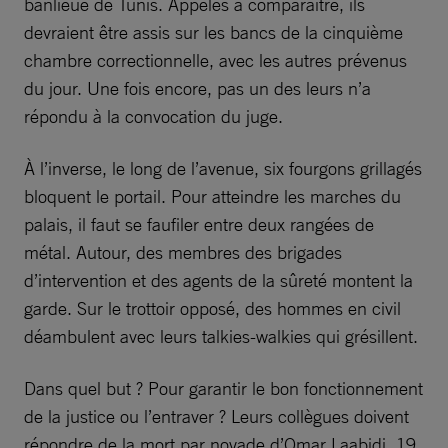
banlieue de Tunis. Appelés à comparaître, ils
devraient être assis sur les bancs de la cinquième
chambre correctionnelle, avec les autres prévenus
du jour. Une fois encore, pas un des leurs n’a
répondu à la convocation du juge.
À l’inverse, le long de l’avenue, six fourgons grillagés
bloquent le portail. Pour atteindre les marches du
palais, il faut se faufiler entre deux rangées de
métal. Autour, des membres des brigades
d’intervention et des agents de la sûreté montent la
garde. Sur le trottoir opposé, des hommes en civil
déambulent avec leurs talkies-walkies qui grésillent.
Dans quel but ? Pour garantir le bon fonctionnement
de la justice ou l’entraver ? Leurs collègues doivent
répondre de la mort par noyade d’Omar Laabidi, 19