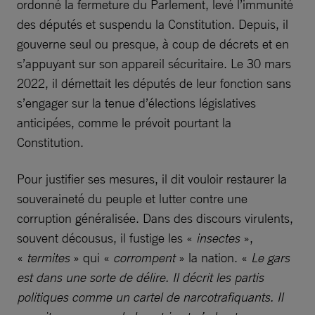
ordonné la fermeture du Parlement, levé l’immunité
des députés et suspendu la Constitution. Depuis, il
gouverne seul ou presque, à coup de décrets et en
s’appuyant sur son appareil sécuritaire. Le 30 mars
2022, il démettait les députés de leur fonction sans
s’engager sur la tenue d’élections législatives
anticipées, comme le prévoit pourtant la
Constitution.
Pour justifier ses mesures, il dit vouloir restaurer la
souveraineté du peuple et lutter contre une
corruption généralisée. Dans des discours virulents,
souvent décousus, il fustige les «
insectes
»,
«
termites
» qui «
corrompent
» la nation. «
Le gars
est dans une sorte de délire. Il décrit les partis
politiques comme un cartel de narcotrafiquants. Il