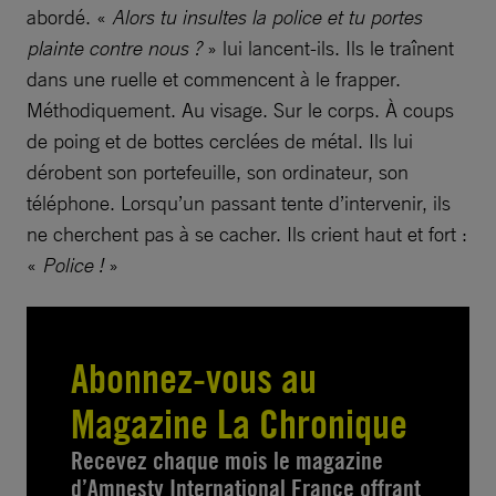
abordé. «
Alors tu insultes la police et tu portes
plainte contre nous ?
» lui lancent-ils. Ils le traînent
dans une ruelle et commencent à le frapper.
Méthodiquement. Au visage. Sur le corps. À coups
de poing et de bottes cerclées de métal. Ils lui
dérobent son portefeuille, son ordinateur, son
téléphone. Lorsqu’un passant tente d’intervenir, ils
ne cherchent pas à se cacher. Ils crient haut et fort :
«
Police !
»
Abonnez-vous au
Magazine La Chronique
Recevez chaque mois le magazine
d’Amnesty International France offrant