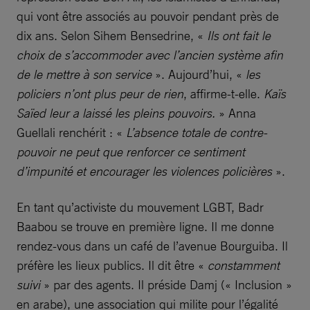
qui vont être associés au pouvoir pendant près de
dix ans. Selon Sihem Bensedrine, «
Ils ont fait le
choix de s’accommoder avec l’ancien système afin
de le mettre à son service
». Aujourd’hui, «
les
policiers n’ont plus peur de rien
, affirme-t-elle.
Kaïs
Saïed leur a laissé les pleins pouvoirs.
» Anna
Guellali renchérit : «
L’absence totale de contre-
pouvoir ne peut que renforcer ce sentiment
d’impunité et encourager les violences policières
».
En tant qu’activiste du mouvement LGBT, Badr
Baabou se trouve en première ligne. Il me donne
rendez-vous dans un café de l’avenue Bourguiba. Il
préfère les lieux publics. Il dit être «
constamment
suivi
» par des agents. Il préside Damj (« Inclusion »
en arabe), une association qui milite pour l’égalité