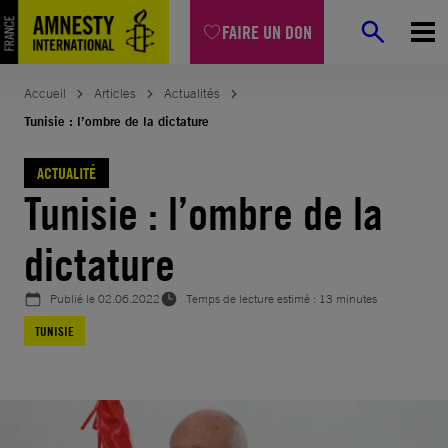
Aller
FAIRE UN DON
au
contenu
Accueil
Articles
Actualités
Tunisie : l’ombre de la dictature
ACTUALITÉ
Tunisie : l’ombre de la
dictature
Publié le
02.06.2022
Temps de lecture estimé : 13 minutes
TUNISIE