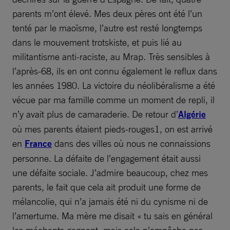
parents m’ont élevé. Mes deux pères ont été l’un
tenté par le maoïsme, l’autre est resté longtemps
dans le mouvement trotskiste, et puis lié au
militantisme anti-raciste, au Mrap. Très sensibles à
l’après-68, ils en ont connu également le reflux dans
les années 1980. La victoire du néolibéralisme a été
vécue par ma famille comme un moment de repli, il
n’y avait plus de camaraderie. De retour d’
Algérie
où mes parents étaient pieds-rouges1, on est arrivé
en
France
dans des villes où nous ne connaissions
personne. La défaite de l’engagement était aussi
une défaite sociale. J’admire beaucoup, chez mes
parents, le fait que cela ait produit une forme de
mélancolie, qui n’a jamais été ni du cynisme ni de
l’amertume. Ma mère me disait « tu sais en général