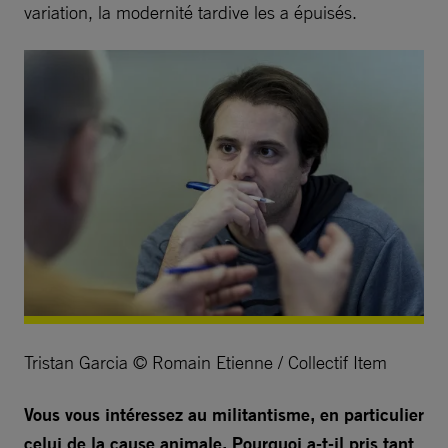
variation, la modernité tardive les a épuisés.
Tristan Garcia © Romain Etienne / Collectif Item
Vous vous intéressez au militantisme, en particulier
celui de la cause animale. Pourquoi a-t-il pris tant