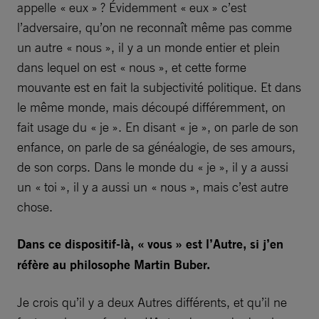
appelle « eux » ? Évidemment « eux » c’est
l’adversaire, qu’on ne reconnaît même pas comme
un autre « nous », il y a un monde entier et plein
dans lequel on est « nous », et cette forme
mouvante est en fait la subjectivité politique. Et dans
le même monde, mais découpé différemment, on
fait usage du « je ». En disant « je », on parle de son
enfance, on parle de sa généalogie, de ses amours,
de son corps. Dans le monde du « je », il y a aussi
un « toi », il y a aussi un « nous », mais c’est autre
chose.
Dans ce dispositif-là, « vous » est l’Autre, si j’en
réfère au philosophe Martin Buber.
Je crois qu’il y a deux Autres différents, et qu’il ne