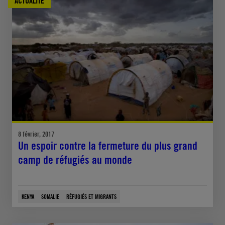
ACTUALITÉ
8 février, 2017
Un espoir contre la fermeture du plus grand
camp de réfugiés au monde
KENYA
SOMALIE
RÉFUGIÉS ET MIGRANTS