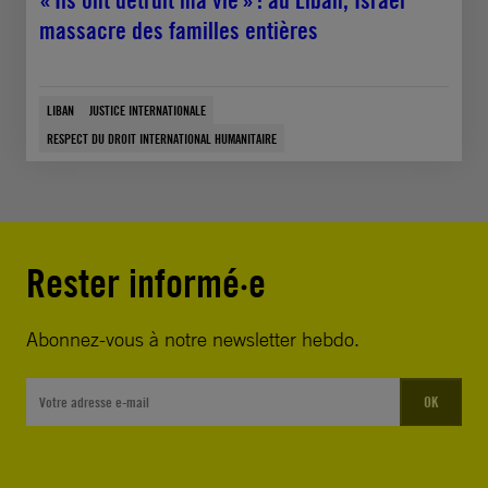
« Ils ont détruit ma vie » : au Liban, Israël
massacre des familles entières
LIBAN
JUSTICE INTERNATIONALE
RESPECT DU DROIT INTERNATIONAL HUMANITAIRE
Rester informé·e
Abonnez-vous à notre newsletter hebdo.
OK