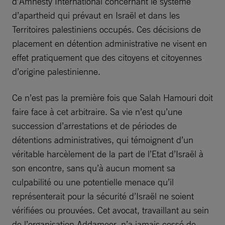
d’Amnesty International concernant le système
d’apartheid qui prévaut en Israël et dans les
Territoires palestiniens occupés. Ces décisions de
placement en détention administrative ne visent en
effet pratiquement que des citoyens et citoyennes
d’origine palestinienne.
Ce n’est pas la première fois que Salah Hamouri doit
faire face à cet arbitraire. Sa vie n’est qu’une
succession d’arrestations et de périodes de
détentions administratives, qui témoignent d’un
véritable harcèlement de la part de l’Etat d’Israël à
son encontre, sans qu’à aucun moment sa
culpabilité ou une potentielle menace qu’il
représenterait pour la sécurité d’Israël ne soient
vérifiées ou prouvées. Cet avocat, travaillant au sein
de l’organisation Addameer, n’a jamais cessé de