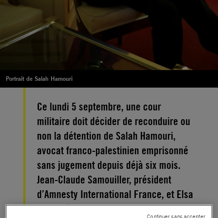
Portrait de Salah Hamouri
Ce lundi 5 septembre, une cour
militaire doit décider de reconduire ou
non la détention de Salah Hamouri,
avocat franco-palestinien emprisonné
sans jugement depuis déjà six mois.
Jean-Claude Samouiller, président
d’Amnesty International France, et Elsa
Lefort, épouse de Salah Hamouri et
Continuer sans accepter