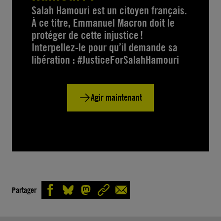
Salah Hamouri est un citoyen français.
À ce titre, Emmanuel Macron doit le
protéger de cette injustice !
Interpellez-le pour qu’il demande sa
libération : #JusticeForSalahHamouri
Agir maintenant
Partager