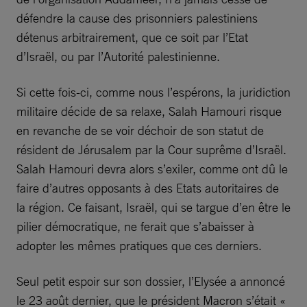
défendre la cause des prisonniers palestiniens
détenus arbitrairement, que ce soit par l’Etat
d’Israël, ou par l’Autorité palestinienne.
Si cette fois-ci, comme nous l’espérons, la juridiction
militaire décide de sa relaxe, Salah Hamouri risque
en revanche de se voir déchoir de son statut de
résident de Jérusalem par la Cour suprême d’Israël.
Salah Hamouri devra alors s’exiler, comme ont dû le
faire d’autres opposants à des Etats autoritaires de
la région. Ce faisant, Israël, qui se targue d’en être le
pilier démocratique, ne ferait que s’abaisser à
adopter les mêmes pratiques que ces derniers.
Seul petit espoir sur son dossier, l’Elysée a annoncé
le 23 août dernier, que le président Macron s’était «