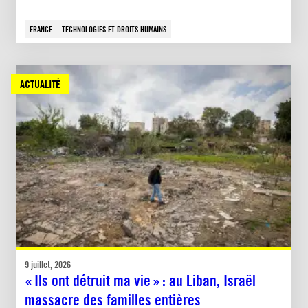
FRANCE
TECHNOLOGIES ET DROITS HUMAINS
ACTUALITÉ
9 juillet, 2026
« Ils ont détruit ma vie » : au Liban, Israël
massacre des familles entières