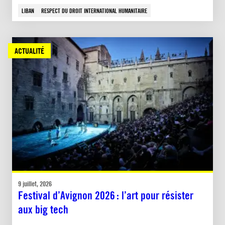
LIBAN
RESPECT DU DROIT INTERNATIONAL HUMANITAIRE
ACTUALITÉ
9 juillet, 2026
Festival d’Avignon 2026 : l’art pour résister
aux big tech