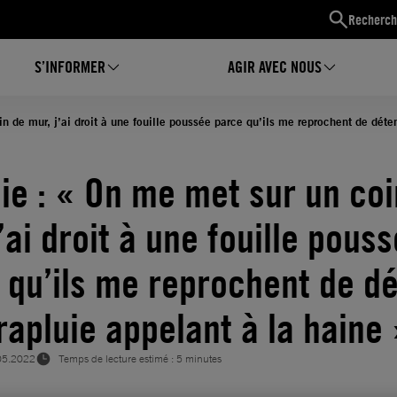
Recherch
S’INFORMER
AGIR AVEC NOUS
n de mur, j’ai droit à une fouille poussée parce qu’ils me reprochent de déte
ie : « On me met sur un coi
’ai droit à une fouille pous
 qu’ils me reprochent de dé
rapluie appelant à la haine
05.2022
Temps de lecture estimé : 5 minutes