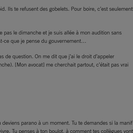
id. Ils te refusent des gobelets. Pour boire, c’est seulement
ce pas le dimanche et je suis allée à mon audition sans
Qu’est-ce que je pense du gouvernement…
 de question. On me dit que j’ai le droit d’appeler
nche). [Mon avocat] me cherchait partout, c’était pas vrai
t. Tu deviens parano à un moment. Tu te demandes si la manif
 vivre. Tu penses à ton boulot, à comment tes collègues vont