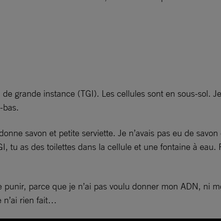
de grande instance (TGI). Les cellules sont en sous-sol. Je m
à-bas.
nne savon et petite serviette. Je n’avais pas eu de savon d
I, tu as des toilettes dans la cellule et une fontaine à eau.
e punir, parce que je n’ai pas voulu donner mon ADN, ni mo
e n’ai rien fait…