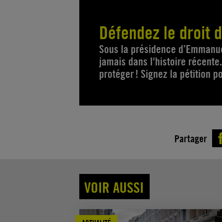
Défendez le droit 
Sous la présidence d’Emmanue
jamais dans l'histoire récente
protéger ! Signez la pétition 
Partager
VOIR AUSSI