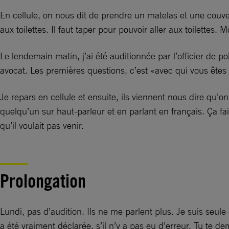
En cellule, on nous dit de prendre un matelas et une couvert
aux toilettes. Il faut taper pour pouvoir aller aux toilettes.
Le lendemain matin, j’ai été auditionnée par l’officier de p
avocat. Les premières questions, c’est «avec qui vous êt
Je repars en cellule et ensuite, ils viennent nous dire qu’
quelqu’un sur haut-parleur et en parlant en français. Ça fa
qu’il voulait pas venir.
Prolongation
Lundi, pas d’audition. Ils ne me parlent plus. Je suis seul
a été vraiment déclarée, s’il n’y a pas eu d’erreur. Tu te 