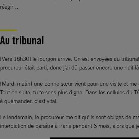
réagir…
Au tribunal
[Vers 18h30] le fourgon arrive. On est envoyées au tribunal 
procureur était parti, donc j’ai dû passer encore une nuit l
[Mardi matin] une bonne sœur vient pour une visite et me do
Tout de suite, tu te sens plus digne. Dans les cellules du TG
à quémander, c’est vital.
Le lendemain, le procureur me dit qu’ils sont obligés de m
interdiction de paraître à Paris pendant 6 mois, alors que j