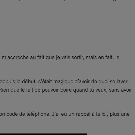
’accroche au fait que je vais sortir, mais en fait, le
epuis le début, c’était magique d’avoir de quoi se laver.
 Rien que le fait de pouvoir boire quand tu veux, sans avoir
n code de téléphone. J’ai eu un rappel à la loi, plus une