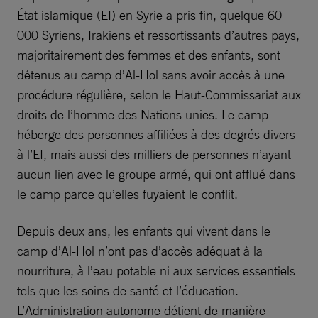
État islamique (EI) en Syrie a pris fin, quelque 60
000 Syriens, Irakiens et ressortissants d’autres pays,
majoritairement des femmes et des enfants, sont
détenus au camp d’Al-Hol sans avoir accès à une
procédure régulière, selon le Haut-Commissariat aux
droits de l’homme des Nations unies. Le camp
héberge des personnes affiliées à des degrés divers
à l’EI, mais aussi des milliers de personnes n’ayant
aucun lien avec le groupe armé, qui ont afflué dans
le camp parce qu’elles fuyaient le conflit.
Depuis deux ans, les enfants qui vivent dans le
camp d’Al-Hol n’ont pas d’accès adéquat à la
nourriture, à l’eau potable ni aux services essentiels
tels que les soins de santé et l’éducation.
L’Administration autonome détient de manière