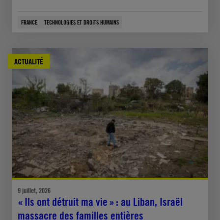
FRANCE
TECHNOLOGIES ET DROITS HUMAINS
ACTUALITÉ
9 juillet, 2026
« Ils ont détruit ma vie » : au Liban, Israël
massacre des familles entières