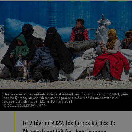
Des femmes et des enfants syriens attendent leur départdu camp d'Al-Hol, géré
par les Kurdes, où sont détenus des proches présumés de combattants du
groupe État islamique (EI), le 18 mars 2021
© DELIL SOULEIMAN / AFP
Le 7 février 2022, les forces kurdes de
l’Asayesh ont fait feu dans le camp