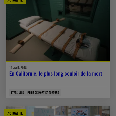
11 avril, 2018
En Californie, le plus long couloir de la mort
ÉTATS-UNIS
PEINE DE MORT ET TORTURE
ACTUALITÉ