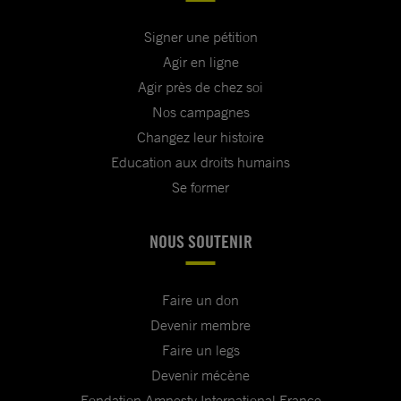
Signer une pétition
Agir en ligne
Agir près de chez soi
Nos campagnes
Changez leur histoire
Education aux droits humains
Se former
NOUS SOUTENIR
Faire un don
Devenir membre
Faire un legs
Devenir mécène
Fondation Amnesty International France