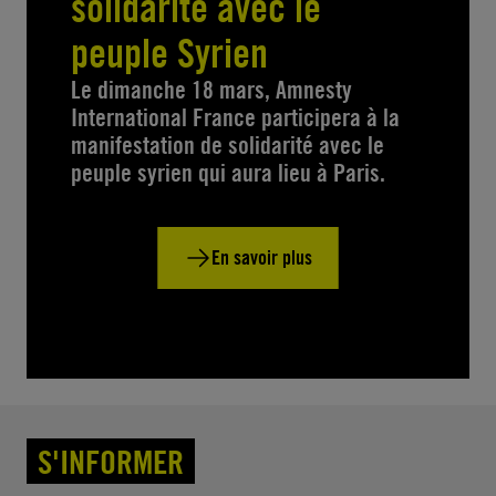
solidarité avec le
peuple Syrien
Le dimanche 18 mars, Amnesty
International France participera à la
manifestation de solidarité avec le
peuple syrien qui aura lieu à Paris.
En savoir plus
S'INFORMER