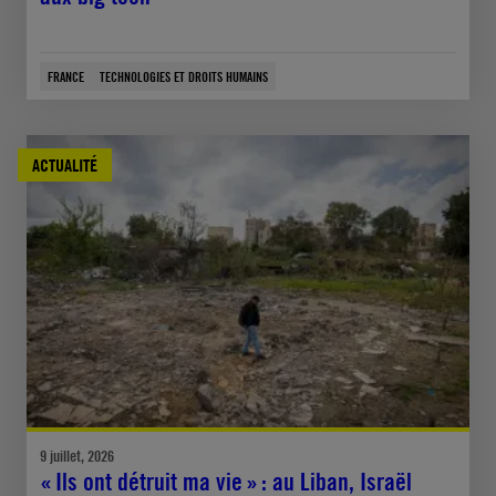
FRANCE
TECHNOLOGIES ET DROITS HUMAINS
ACTUALITÉ
9 juillet, 2026
« Ils ont détruit ma vie » : au Liban, Israël