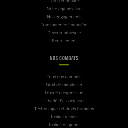
Nous connaître
Notre organisation
Nos engagements
Transparence financière
Devenir bénévole
Recrutement
NOS COMBATS
Tous nos combats
Droit de manifester
Liberté d'expression
Liberté d'association
Technologies et droits humains
Justice raciale
Justice de genre