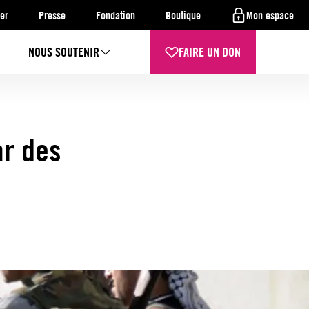
er
Presse
Fondation
Boutique
Mon espace
NOUS SOUTENIR
FAIRE UN DON
ar des