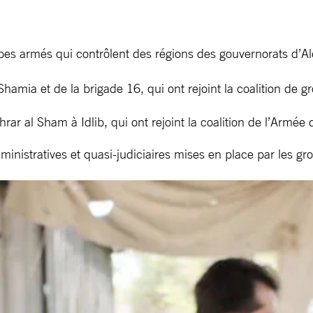
s armés qui contrôlent des régions des gouvernorats d’Ale
hamia et de la brigade 16, qui ont rejoint la coalition de
ar al Sham à Idlib, qui ont rejoint la coalition de l’Armée
administratives et quasi-judiciaires mises en place par les 