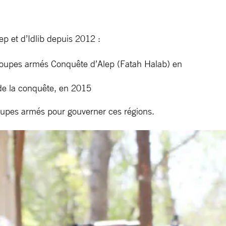
p et d’Idlib depuis 2012 :
 groupes armés Conquête d’Alep (Fatah Halab) en
 de la conquête, en 2015
groupes armés pour gouverner ces régions.