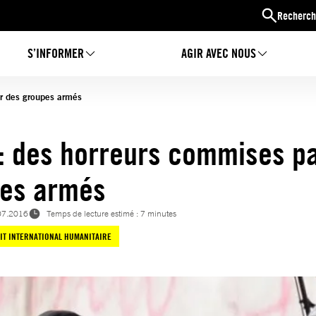
Recherch
S’INFORMER
AGIR AVEC NOUS
ar des groupes armés
 : des horreurs commises p
es armés
07.2016
Temps de lecture estimé : 7 minutes
IT INTERNATIONAL HUMANITAIRE