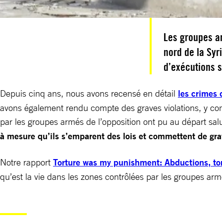
Les groupes ar
nord de la Syr
d’exécutions 
Depuis cinq ans, nous avons recensé en détail
les crimes 
avons également rendu compte des graves violations, y comp
par les groupes armés de l’opposition ont pu au départ salu
à mesure qu’ils s’emparent des lois et commettent de gra
Notre rapport
Torture was my punishment: Abductions, tor
qu’est la vie dans les zones contrôlées par les groupes arm