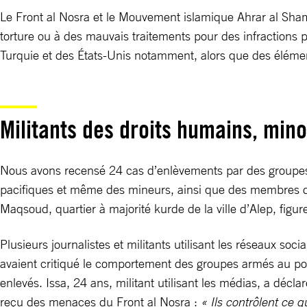
Le Front al Nosra et le Mouvement islamique Ahrar al Sham
torture ou à des mauvais traitements pour des infractions 
Turquie et des États-Unis notamment, alors que des éléments 
Militants des droits humains, mino
Nous avons recensé 24 cas d’enlèvements par des groupes a
pacifiques et même des mineurs, ainsi que des membres de
Maqsoud, quartier à majorité kurde de la ville d’Alep, figur
Plusieurs journalistes et militants utilisant les réseaux so
avaient critiqué le comportement des groupes armés au pouv
enlevés. Issa, 24 ans, militant utilisant les médias, a décla
reçu des menaces du Front al Nosra :
« Ils contrôlent ce 