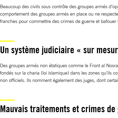
Beaucoup des civils sous contrôle des groupes armés d’opposi
comportement des groupes armés en place ou ne respectent 
franches pour commettre des crimes de guerre et bafouer le
Un système judiciaire « sur mesu
Des groupes armés non étatiques comme le Front al Nosra, 
fondés sur la charia (loi islamique) dans les zones qu’ils 
non officiels. Ils nomment également des juges, dont certa
Mauvais traitements et crimes de