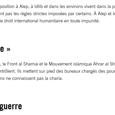
tion à Alep, à Idlib et dans les environs vivent dans la peu
pas les règles strictes imposées par certains. À Alep et I
 droit international humanitaire en toute impunité.
re »
le Front al Shamia et le Mouvement islamique Ahrar al Sha
contrôlent. Ils mettent sur pied des bureaux chargés des pou
ins ne connaissent pas la charia.
 guerre