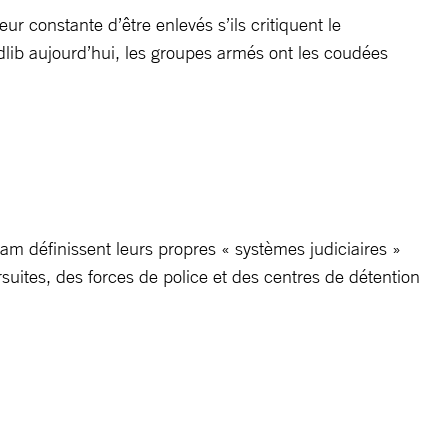
r constante d’être enlevés s’ils critiquent le
dlib aujourd’hui, les groupes armés ont les coudées
m définissent leurs propres « systèmes judiciaires »
rsuites, des forces de police et des centres de détention