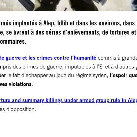
més implantés à Alep, Idlib et dans les environs, dans 
ie, se livrent à des séries d’enlèvements, de tortures et
sommaires.
de guerre et les crimes contre l’humanité
commis à grande 
ris des crimes de guerre, imputables à l’EI et à d’autres g
er le fait d’échapper au joug du régime syrien,
l’espoir que
ves violations
.
ture and summary killings under armed group rule in Alepp
és d’opposition.