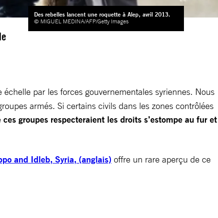
Des rebelles lancent une roquette à Alep, avril 2013.
© MIGUEL MEDINA/AFP/Getty Images
le
échelle par les forces gouvernementales syriennes. Nous
roupes armés. Si certains civils dans les zones contrôlées
 ces groupes respecteraient les droits s’estompe au fur et
o and Idleb, Syria, (anglais)
offre un rare aperçu de ce