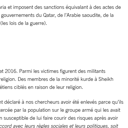
ria et imposent des sanctions équivalant à des actes de
 gouvernements du Qatar, de l’Arabie saoudite, de la
les lois de la guerre).
 2016. Parmi les victimes figurent des militants
religion. Des membres de la minorité kurde à Sheikh
tiens ciblés en raison de leur religion.
nt déclaré à nos chercheurs avoir été enlevés parce qu’ils
rcée par la population sur le groupe armé qui les avait
n susceptible de lui faire courir des risques après avoir
ord avec leurs règles sociales et leurs politiques, soit