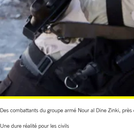
Des combattants du groupe armé Nour al Dine Zinki, pr
Une dure réalité pour les civils