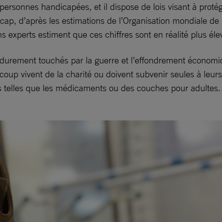
 personnes handicapées, et il dispose de lois visant à proté
, d’après les estimations de l’Organisation mondiale de la sa
 experts estiment que ces chiffres sont en réalité plus éle
été durement touchés par la guerre et l’effondrement écono
p vivent de la charité ou doivent subvenir seules à leurs b
es telles que les médicaments ou des couches pour adultes