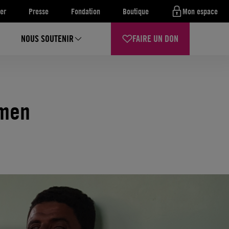
er
Presse
Fondation
Boutique
Mon espace
NOUS SOUTENIR
FAIRE UN DON
émen