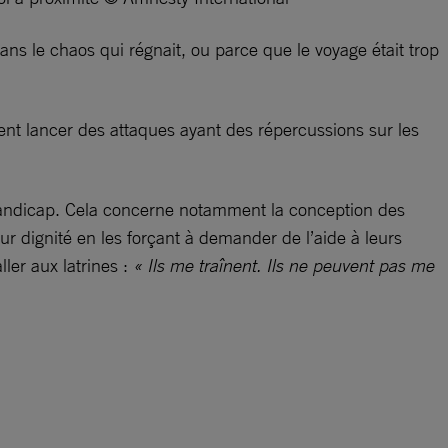
ns le chaos qui régnait, ou parce que le voyage était trop
ient lancer des attaques ayant des répercussions sur les
 handicap. Cela concerne notamment la conception des
ur dignité en les forçant à demander de l’aide à leurs
ller aux latrines :
« Ils me traînent. Ils ne peuvent pas me