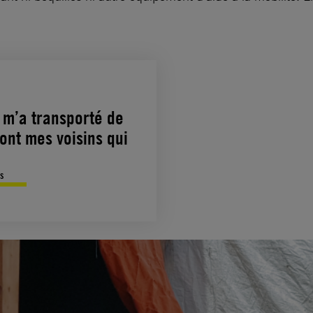
 m’a transporté de
ont mes voisins qui
s