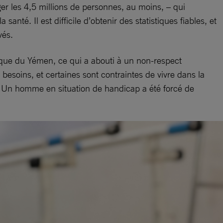
ger les 4,5 millions de personnes, au moins, – qui
nté. Il est difficile d’obtenir des statistiques fiables, et
vés.
mique du Yémen, ce qui a abouti à un non-respect
esoins, et certaines sont contraintes de vivre dans la
. Un homme en situation de handicap a été forcé de