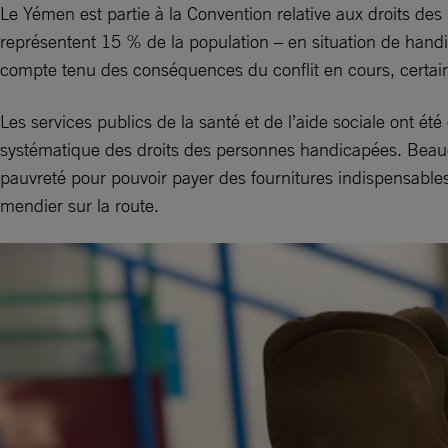
Le Yémen est partie à la Convention relative aux droits des
représentent 15 % de la population – en situation de handicap
compte tenu des conséquences du conflit en cours, certains
Les services publics de la santé et de l’aide sociale ont 
systématique des droits des personnes handicapées. Beaucou
pauvreté pour pouvoir payer des fournitures indispensabl
mendier sur la route.