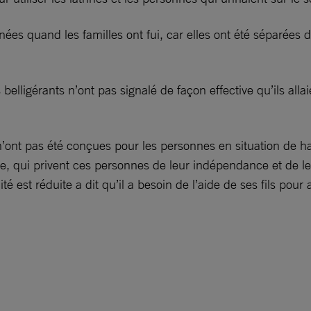
s quand les familles ont fui, car elles ont été séparées da
lligérants n’ont pas signalé de façon effective qu’ils alla
 n’ont pas été conçues pour les personnes en situation de
ide, qui privent ces personnes de leur indépendance et de le
est réduite a dit qu’il a besoin de l’aide de ses fils pour a