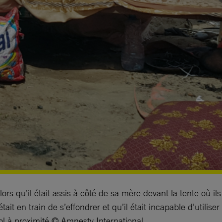
s qu’il était assis à côté de sa mère devant la tente où ils
t en train de s’effondrer et qu’il était incapable d’utiliser
 sol à proximité © Amnesty International