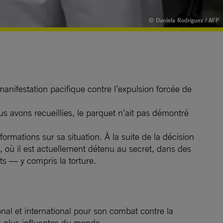
© Daniela Rodriguez / AFP
anifestation pacifique contre l’expulsion forcée de
us avons recueillies, le parquet n’ait pas démontré
formations sur sa situation. À la suite de la décision
, où il est actuellement détenu au secret, dans des
s — y compris la torture.
onal et international pour son combat contre la
s plus influentes du monde.