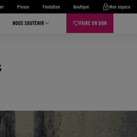
er
Presse
Fondation
Boutique
Mon espace
NOUS SOUTENIR
FAIRE UN DON
s