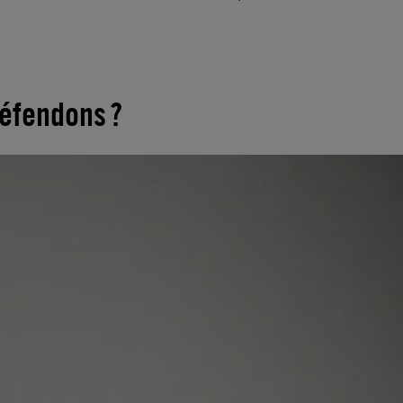
défendons ?