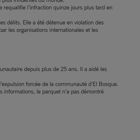
equalifie l’infraction quinze jours plus tard en
délits. Elle a été détenue en violation des
r les organisations internationales et les
nautaire depuis plus de 25 ans. Il a aidé les
re l’expulsion forcée de la communauté d’El Bosque.
nos informations, le parquet n’a pas démontré