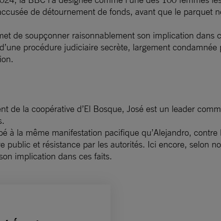
 accusée de détournement de fonds, avant que le parquet ne r
et de soupçonner raisonnablement son implication dans ces 
 d’une procédure judiciaire secrète, largement condamnée pa
ion.
ent de la coopérative d’El Bosque, José est un leader commu
ts.
icipé à la même manifestation pacifique qu’Alejandro, cont
e public et résistance par les autorités. Ici encore, selon 
 son implication dans ces faits.