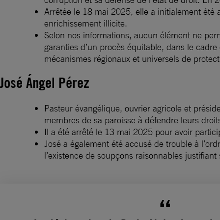
Arrêtée le 18 mai 2025, elle a initialement été
enrichissement illicite.
Selon nos informations, aucun élément ne perm
garanties d’un procès équitable, dans le cadre
mécanismes régionaux et universels de protect
José Ángel Pérez
Pasteur évangélique, ouvrier agricole et présid
membres de sa paroisse à défendre leurs droi
Il a été arrêté le 13 mai 2025 pour avoir part
José a également été accusé de trouble à l’ordr
l’existence de soupçons raisonnables justifiant