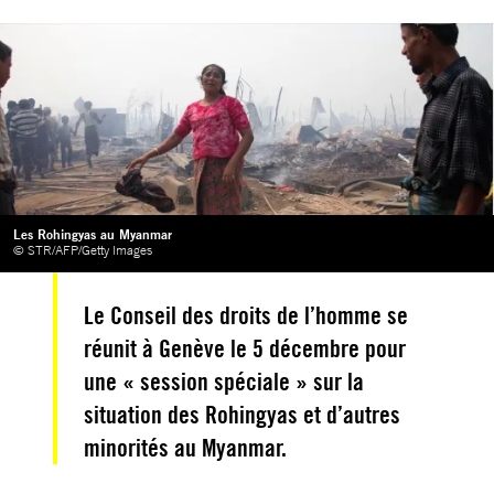
Les Rohingyas au Myanmar
© STR/AFP/Getty Images
Le Conseil des droits de l’homme se
réunit à Genève le 5 décembre pour
une « session spéciale » sur la
situation des Rohingyas et d’autres
minorités au Myanmar.