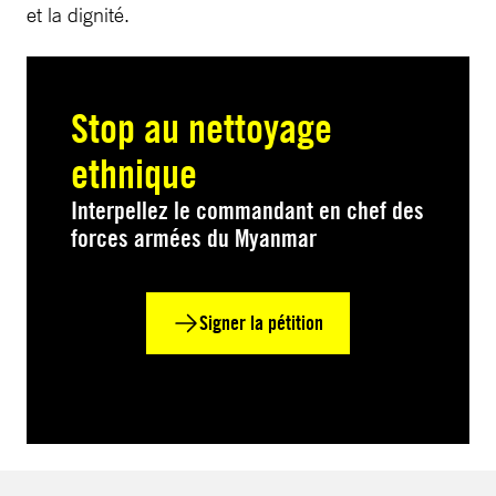
et la dignité.
Stop au nettoyage
ethnique
Interpellez le commandant en chef des
forces armées du Myanmar
Signer la pétition