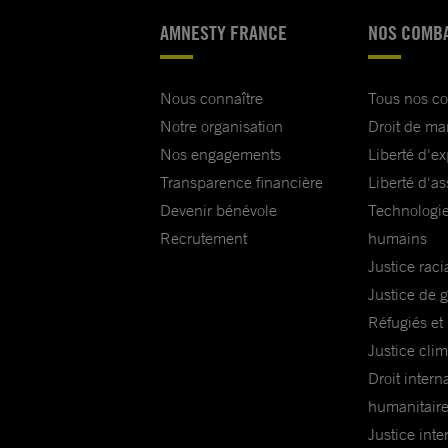
AMNESTY FRANCE
NOS COMB
Nous connaître
Tous nos c
Notre organisation
Droit de ma
Nos engagements
Liberté d'e
Transparence financière
Liberté d'as
Devenir bénévole
Technologie
Recrutement
humains
Justice raci
Justice de 
Réfugiés et
Justice cli
Droit intern
humanitair
Justice inte