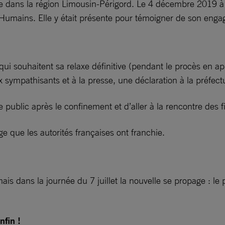
dans la région Limousin-Périgord. Le 4 décembre 2019 à Bri
s Humains. Elle y était présente pour témoigner de son eng
souhaitent sa relaxe définitive (pendant le procès en appel
 sympathisants et à la presse, une déclaration à la préfectur
public après le confinement et d’aller à la rencontre des fi
e que les autorités françaises ont franchie.
is dans la journée du 7 juillet la nouvelle se propage : le par
nfin !