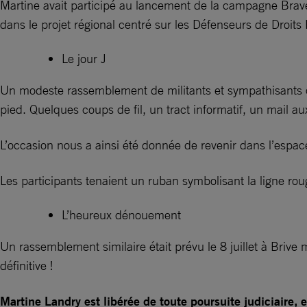
Martine avait participé au lancement de la campagne Brave 
dans le projet régional centré sur les Défenseurs de Droit
Le jour J
Un modeste rassemblement de militants et sympathisants qui 
pied. Quelques coups de fil, un tract informatif, un mail aux
L’occasion nous a ainsi été donnée de revenir dans l’espace 
Les participants tenaient un ruban symbolisant la ligne roug
L’heureux dénouement
Un rassemblement similaire était prévu le 8 juillet à Brive ma
définitive !
Martine Landry est libérée de toute poursuite judiciaire, e