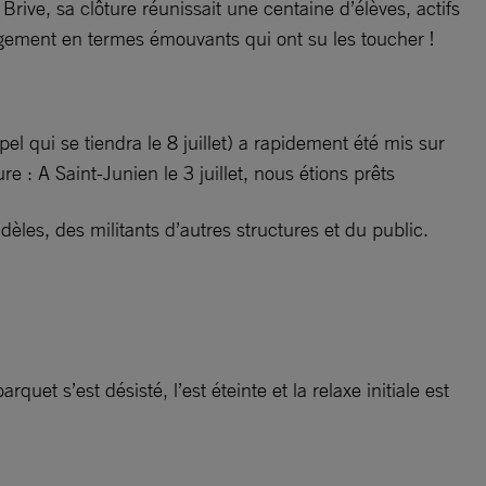
ve, sa clôture réunissait une centaine d’élèves, actifs
agement en termes émouvants qui ont su les toucher !
 qui se tiendra le 8 juillet) a rapidement été mis sur
e : A Saint-Junien le 3 juillet, nous étions prêts
dèles, des militants d’autres structures et du public.
quet s’est désisté, l’est éteinte et la relaxe initiale est