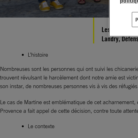
politi
Les militants 
Landry, Défen
L’histoire
Nombreuses sont les personnes qui ont suivi les chicanerie
trouvent révulsant le harcèlement dont notre amie est victi
son instar, de nombreuses personnes vis à vis des réfugiés
Le cas de Martine est emblématique de cet acharnement, car
Provence a fait appel de cette décision, contre toute attent
Le contexte