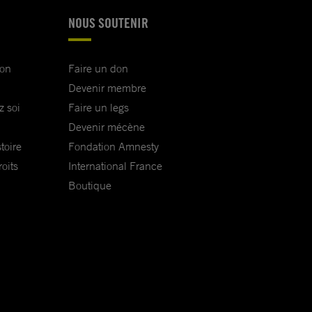
NOUS SOUTENIR
ion
Faire un don
Devenir membre
z soi
Faire un legs
Devenir mécène
toire
Fondation Amnesty
oits
International France
Boutique