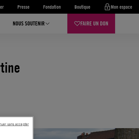
er
Presse
Fondation
Boutique
Mon espace
NOUS SOUTENIR
FAIRE UN DON
tine
nuer sans accepter