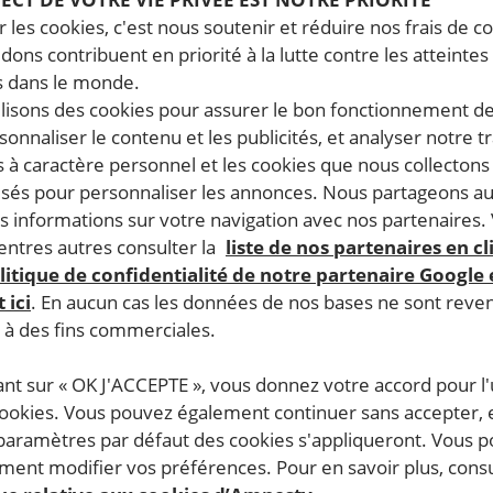
 les cookies, c'est nous soutenir et réduire nos frais de co
dons contribuent en priorité à la lutte contre les atteintes
 dans le monde.
ilisons des cookies pour assurer le bon fonctionnement d
rsonnaliser le contenu et les publicités, et analyser notre tr
 à caractère personnel et les cookies que nous collecton
lisés pour personnaliser les annonces. Nous partageons au
s informations sur votre navigation avec nos partenaires.
ntres autres consulter la
liste de nos partenaires en cl
litique de confidentialité de notre partenaire Google
 ici
. En aucun cas les données de nos bases ne sont rev
s à des fins commerciales.
ant sur « OK J'ACCEPTE », vous donnez votre accord pour l'u
cookies. Vous pouvez également continuer sans accepter, 
 paramètres par défaut des cookies s'appliqueront. Vous 
ent modifier vos préférences. Pour en savoir plus, consu