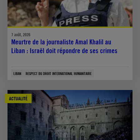
7 août, 2026
Meurtre de la journaliste Amal Khalil au
Liban : Israël doit répondre de ses crimes
LIBAN
RESPECT DU DROIT INTERNATIONAL HUMANITAIRE
ACTUALITÉ