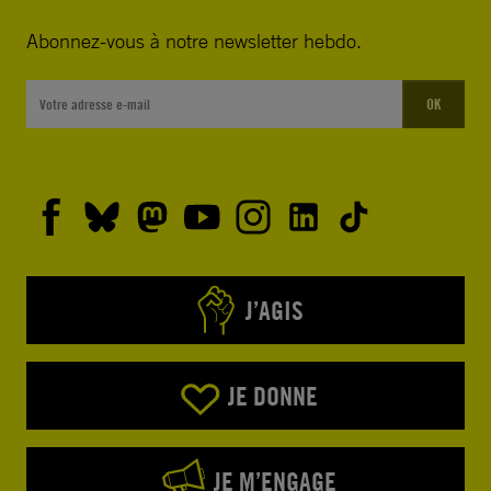
Abonnez-vous à notre newsletter hebdo.
OK
J’AGIS
JE DONNE
JE M’ENGAGE