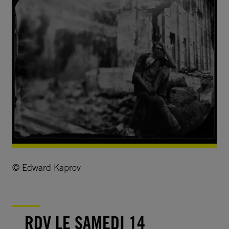
© Edward Kaprov
RDV LE SAMEDI 14