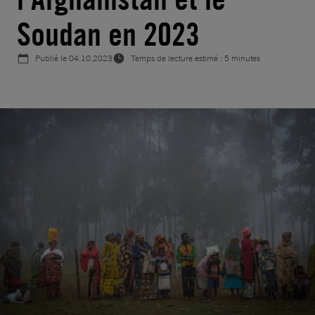
Soudan en 2023
Publié le
04.10.2023
Temps de lecture estimé : 5 minutes