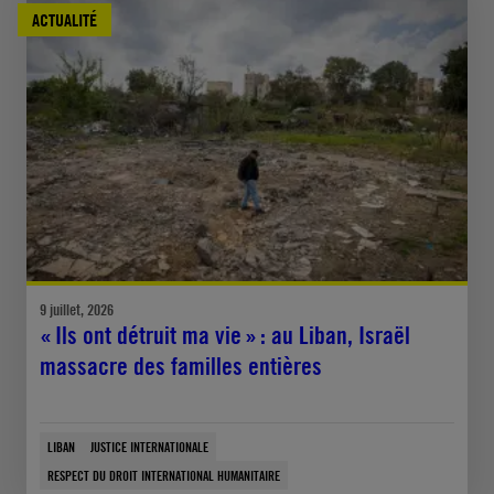
ACTUALITÉ
9 juillet, 2026
« Ils ont détruit ma vie » : au Liban, Israël
massacre des familles entières
LIBAN
JUSTICE INTERNATIONALE
RESPECT DU DROIT INTERNATIONAL HUMANITAIRE