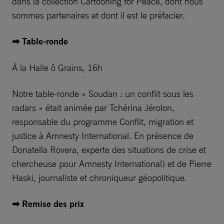
dans la collection Cartooning for Peace, dont nous
sommes partenaires et dont il est le préfacier.
➡ Table-ronde
À la Halle ô Grains, 16h
Notre table-ronde « Soudan : un conflit sous les
radars » était animée par Tchérina Jérolon,
responsable du programme Conflit, migration et
justice à Amnesty International. En présence de
Donatella Rovera, experte des situations de crise et
chercheuse pour Amnesty International) et de Pierre
Haski, journaliste et chroniqueur géopolitique.
➡ Remise des prix