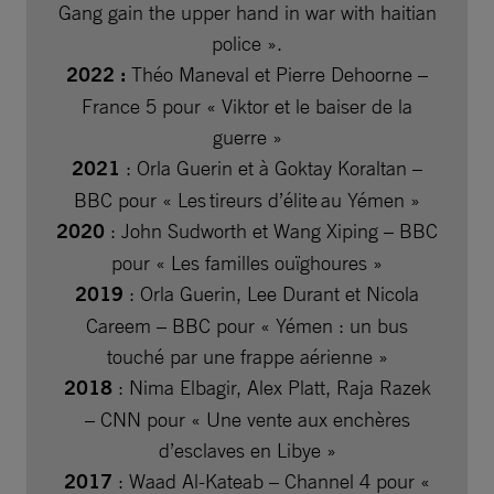
Gang gain the upper hand in war with haitian
police ».
2022 :
Théo Maneval et Pierre Dehoorne –
France 5 pour « Viktor et le baiser de la
guerre »
2021
: Orla Guerin et à Goktay Koraltan –
BBC pour « Les tireurs d’élite au Yémen »
2020
: John Sudworth et Wang Xiping – BBC
pour « Les familles ouïghoures
»
2019
: Orla Guerin, Lee Durant et Nicola
Careem – BBC pour « Yémen : un bus
touché par une frappe aérienne
»
2018
: Nima Elbagir, Alex Platt, Raja Razek
– CNN pour « Une vente aux enchères
d’esclaves en Libye »
2017
: Waad Al-Kateab – Channel 4 pour «