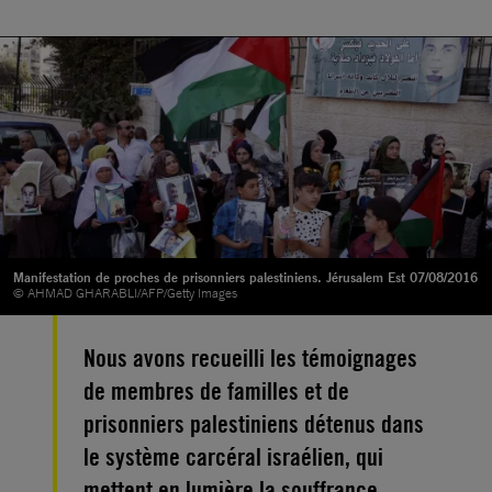
Manifestation de proches de prisonniers palestiniens. Jérusalem Est 07/08/2016
© AHMAD GHARABLI/AFP/Getty Images
Nous avons recueilli les témoignages
de membres de familles et de
prisonniers palestiniens détenus dans
le système carcéral israélien, qui
mettent en lumière la souffrance