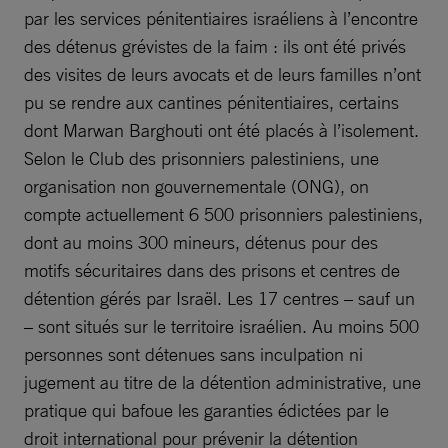
par les services pénitentiaires israéliens à l’encontre
des détenus grévistes de la faim : ils ont été privés
des visites de leurs avocats et de leurs familles n’ont
pu se rendre aux cantines pénitentiaires, certains
dont Marwan Barghouti ont été placés à l’isolement.
Selon le Club des prisonniers palestiniens, une
organisation non gouvernementale (ONG), on
compte actuellement 6 500 prisonniers palestiniens,
dont au moins 300 mineurs, détenus pour des
motifs sécuritaires dans des prisons et centres de
détention gérés par Israël. Les 17 centres – sauf un
– sont situés sur le territoire israélien. Au moins 500
personnes sont détenues sans inculpation ni
jugement au titre de la détention administrative, une
pratique qui bafoue les garanties édictées par le
droit international pour prévenir la détention