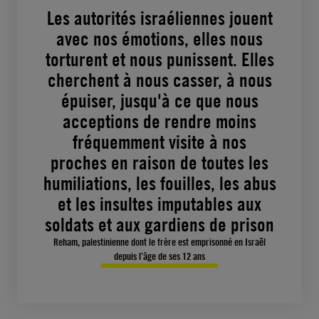
Les autorités israéliennes jouent
avec nos émotions, elles nous
torturent et nous punissent. Elles
cherchent à nous casser, à nous
épuiser, jusqu'à ce que nous
acceptions de rendre moins
fréquemment visite à nos
proches en raison de toutes les
humiliations, les fouilles, les abus
et les insultes imputables aux
soldats et aux gardiens de prison
Reham, palestinienne dont le frère est emprisonné en Israël
depuis l’âge de ses 12 ans