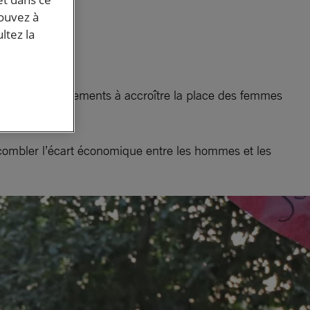
pouvez à
ltez la
its
ité les gouvernements à accroître la place des femmes
 combler l’écart économique entre les hommes et les