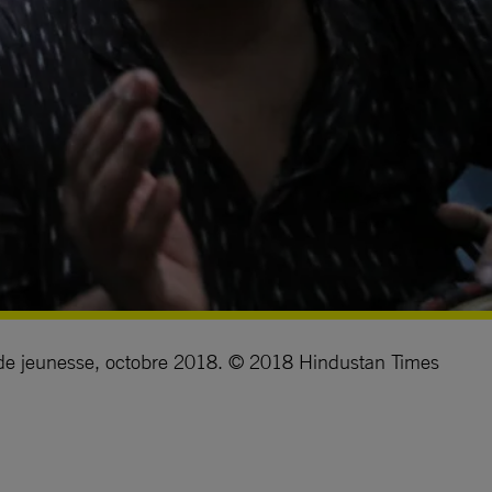
s de jeunesse, octobre 2018. © 2018 Hindustan Times