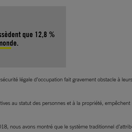
ossèdent que 12,8 %
 monde.
urité légale d’occupation fait gravement obstacle à leurs d
relatives au statut des personnes et à la propriété, empêche
018, nous avons montré que le système traditionnel d’attrib