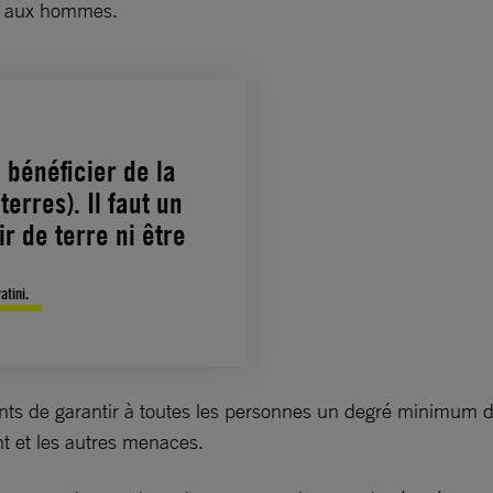
nt aux hommes.
e bénéficier de la
erres). Il faut un
 de terre ni être
tini.
 de garantir à toutes les personnes un degré minimum de 
nt et les autres menaces.