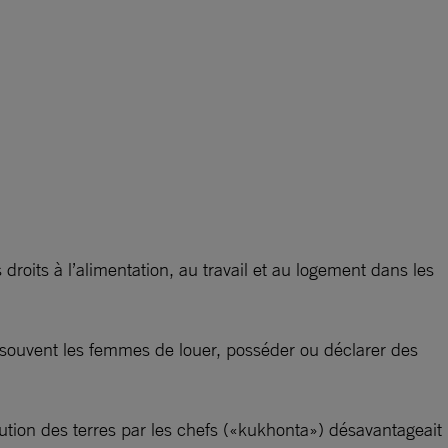
roits à l’alimentation, au travail et au logement dans les
nt souvent les femmes de louer, posséder ou déclarer des
ution des terres par les chefs («kukhonta») désavantageait