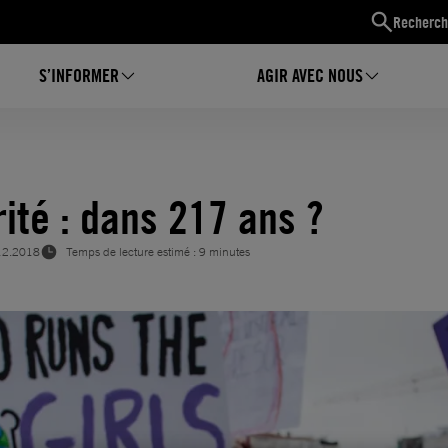
Recherch
S’INFORMER
AGIR AVEC NOUS
rité : dans 217 ans ?
12.2018
Temps de lecture estimé : 9 minutes