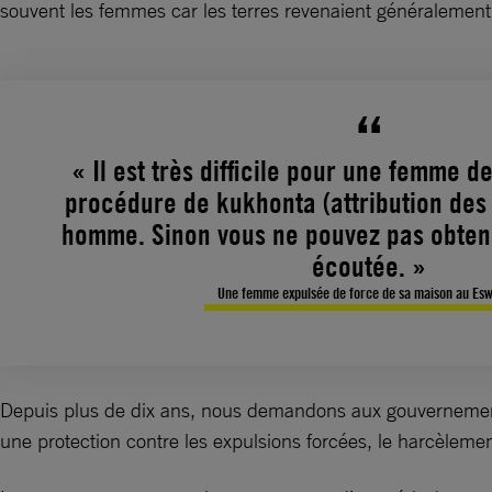
souvent les femmes car les terres revenaient généraleme
« Il est très difficile pour une femme d
procédure de kukhonta (attribution des t
homme. Sinon vous ne pouvez pas obtenir
écoutée. »
Une femme expulsée de force de sa maison au Eswa
Depuis plus de dix ans, nous demandons aux gouvernements
une protection contre les expulsions forcées, le harcèleme