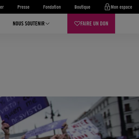
er
Presse
Fondation
Boutique
Mon espace
NOUS SOUTENIR
FAIRE UN DON