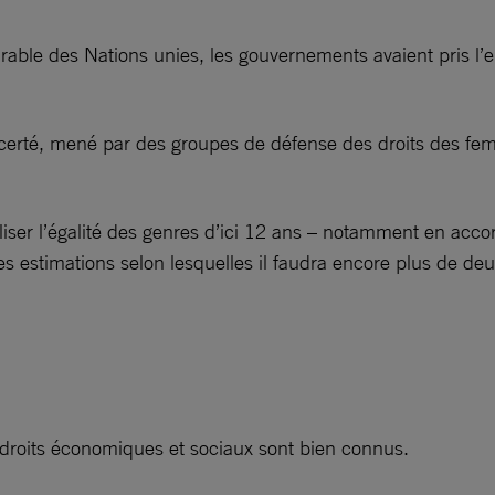
ble des Nations unies, les gouvernements avaient pris l’eng
certé, mené par des groupes de défense des droits des fem
aliser l’égalité des genres d’ici 12 ans – notamment en ac
 estimations selon lesquelles il faudra encore plus de deux
 droits économiques et sociaux sont bien connus.