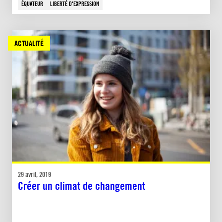
ÉQUATEUR
LIBERTÉ D'EXPRESSION
ACTUALITÉ
29 avril, 2019
Créer un climat de changement