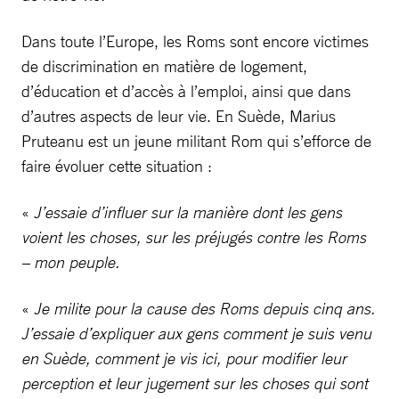
Dans toute l’Europe, les Roms sont encore victimes
de discrimination en matière de logement,
d’éducation et d’accès à l’emploi, ainsi que dans
d’autres aspects de leur vie. En Suède, Marius
Pruteanu est un jeune militant Rom qui s’efforce de
faire évoluer cette situation :
«
J’essaie d’influer sur la manière dont les gens
voient les choses, sur les préjugés contre les Roms
– mon peuple.
«
Je milite pour la cause des Roms depuis cinq ans.
J’essaie d’expliquer aux gens comment je suis venu
en Suède, comment je vis ici, pour modifier leur
perception et leur jugement sur les choses qui sont