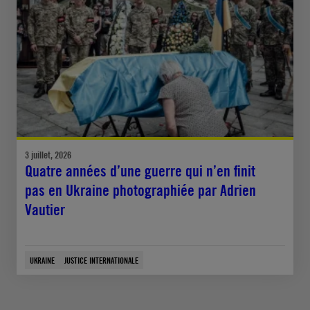
3 juillet, 2026
Quatre années d’une guerre qui n’en finit
pas en Ukraine photographiée par Adrien
Vautier
UKRAINE
JUSTICE INTERNATIONALE