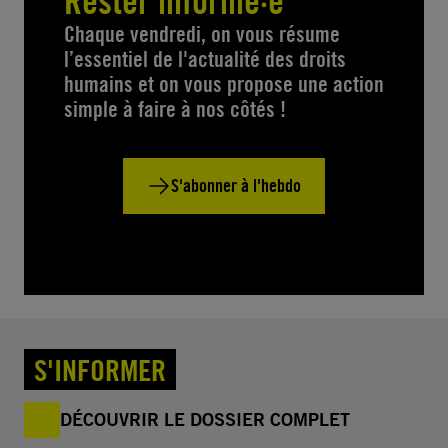
Rester informé·e
Chaque vendredi, on vous résume
l’essentiel de l'actualité des droits
humains et on vous propose une action
simple à faire à nos côtés !
S'abonner à l'hebdo
S'INFORMER
DÉCOUVRIR LE DOSSIER COMPLET