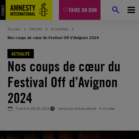
Aller
FAIRE UN DON
au
contenu
Accueil
Articles
Actualités
Nos coups de cœur du Festival Off d’Avignon 2024
ACTUALITÉ
Nos coups de cœur du
Festival Off d’Avignon
2024
Publié le
28.06.2024
Temps de lecture estimé : 4 minutes