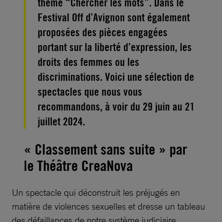
thème “Chercher les mots”. Dans le
Festival Off d’Avignon sont également
proposées des pièces engagées
portant sur la liberté d’expression, les
droits des femmes ou les
discriminations. Voici une sélection de
spectacles que nous vous
recommandons, à voir du 29 juin au 21
juillet 2024.
« Classement sans suite » par
le Théâtre CreaNova
Un spectacle qui déconstruit les préjugés en
matière de violences sexuelles et dresse un tableau
des défaillances de notre système judiciaire.