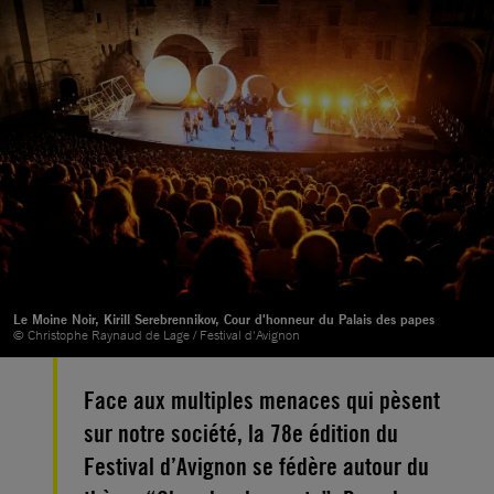
Le Moine Noir, Kirill Serebrennikov, Cour d'honneur du Palais des papes
© Christophe Raynaud de Lage / Festival d'Avignon
Face aux multiples menaces qui pèsent
sur notre société, la 78e édition du
Festival d’Avignon se fédère autour du