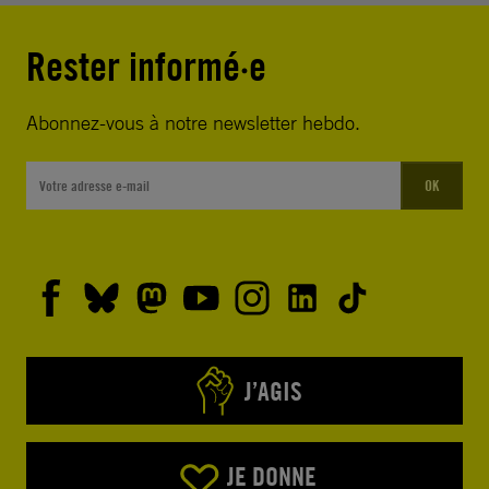
Rester informé·e
Abonnez-vous à notre newsletter hebdo.
OK
J’AGIS
JE DONNE