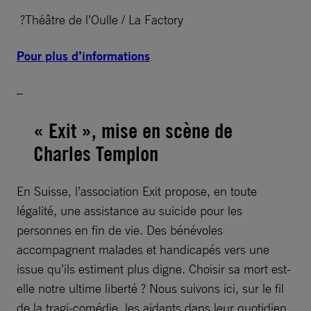
?Théâtre de l’Oulle / La Factory
Pour plus d’informations
–
« Exit », mise en scène de
Charles Templon
En Suisse, l’association Exit propose, en toute
légalité, une assistance au suicide pour les
personnes en fin de vie. Des bénévoles
accompagnent malades et handicapés vers une
issue qu’ils estiment plus digne. Choisir sa mort est-
elle notre ultime liberté ? Nous suivons ici, sur le fil
de la tragi-comédie, les aidants dans leur quotidien.