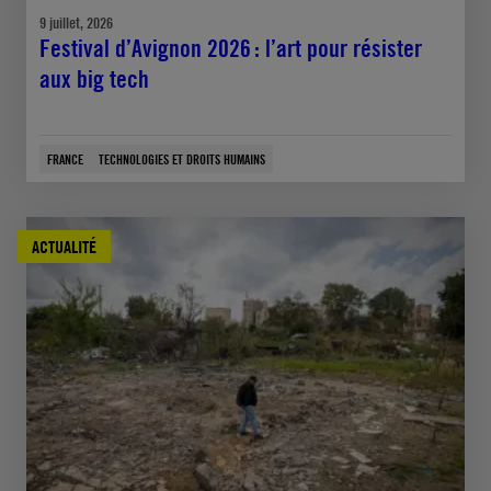
9 juillet, 2026
Festival d’Avignon 2026 : l’art pour résister
aux big tech
FRANCE
TECHNOLOGIES ET DROITS HUMAINS
ACTUALITÉ