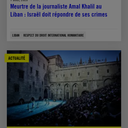
Meurtre de la journaliste Amal Khalil au
Liban : Israël doit répondre de ses crimes
LIBAN
RESPECT DU DROIT INTERNATIONAL HUMANITAIRE
ACTUALITÉ