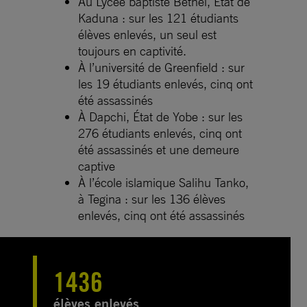
Au Lycée baptiste Bethel, État de
Kaduna : sur les 121 étudiants
élèves enlevés, un seul est
toujours en captivité.
À l’université de Greenfield : sur
les 19 étudiants enlevés, cinq ont
été assassinés
À Dapchi, État de Yobe : sur les
276 étudiants enlevés, cinq ont
été assassinés et une demeure
captive
À l’école islamique Salihu Tanko,
à Tegina : sur les 136 élèves
enlevés, cinq ont été assassinés
1436
élèves enlevés