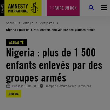
Aller
FAIRE UN DON
au
contenu
Accueil
Articles
Actualités
Nigeria : plus de 1 500 enfants enlevés par des groupes armés
ACTUALITÉ
Nigeria : plus de 1 500
enfants enlevés par des
groupes armés
Publié le
13.04.2022
Temps de lecture estimé : 5 minutes
NIGERIA