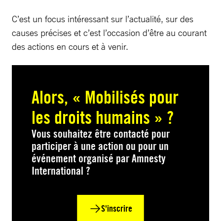
C’est un focus intéressant sur l’actualité, sur des
causes précises et c’est l’occasion d’être au courant
des actions en cours et à venir.
Alors, « Mobilisés pour
les droits humains » ?
Vous souhaitez être contacté pour
participer à une action ou pour un
événement organisé par Amnesty
International ?
S'inscrire