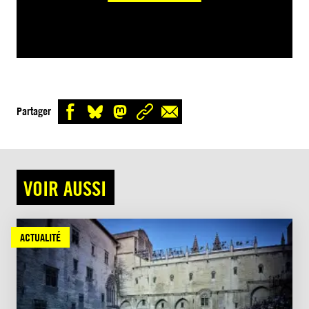
Partager
VOIR AUSSI
ACTUALITÉ