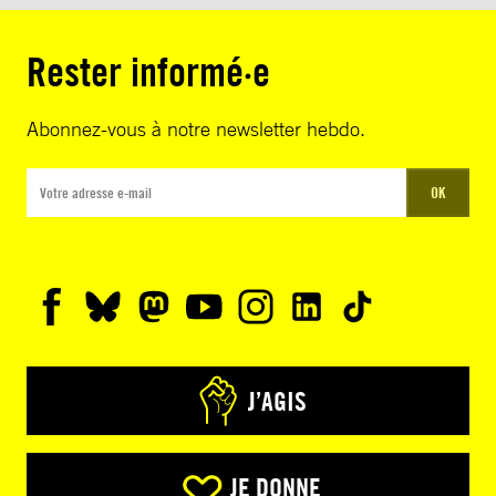
Rester informé·e
Abonnez-vous à notre newsletter hebdo.
OK
J’AGIS
JE DONNE