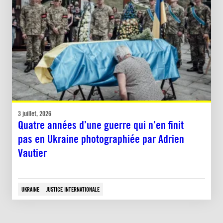
3 juillet, 2026
Quatre années d’une guerre qui n’en finit
pas en Ukraine photographiée par Adrien
Vautier
UKRAINE
JUSTICE INTERNATIONALE