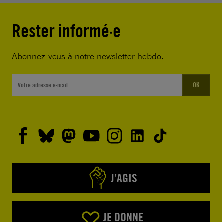
Rester informé·e
Abonnez-vous à notre newsletter hebdo.
OK
J’AGIS
JE DONNE