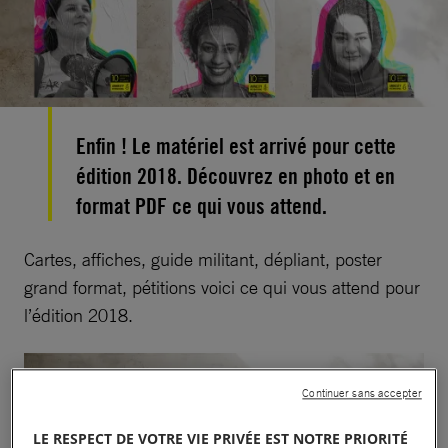
Enfin ! Le matériel est arrivé pour cette
édition 2018. Découvrez en photo et en
format PDF ce qui vous attend.
Cartes, affiches, guide militant, dépliant, poster
grand format, pétitions voici ce qui vous attend pour
l’édition 2018.
Continuer sans accepter
LE RESPECT DE VOTRE VIE PRIVÉE EST NOTRE PRIORITÉ