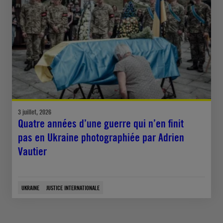
3 juillet, 2026
Quatre années d’une guerre qui n’en finit
pas en Ukraine photographiée par Adrien
Vautier
UKRAINE
JUSTICE INTERNATIONALE