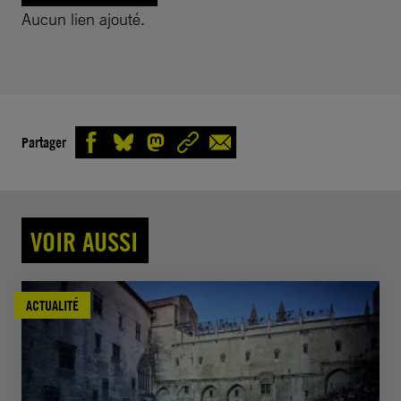
Aucun lien ajouté.
Partager
VOIR AUSSI
ACTUALITÉ